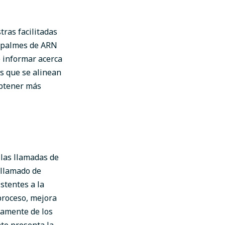
tras facilitadas
empalmes de ARN
e informar acerca
as que se alinean
obtener más
las llamadas de
llamado de
stentes a la
 proceso, mejora
camente de los