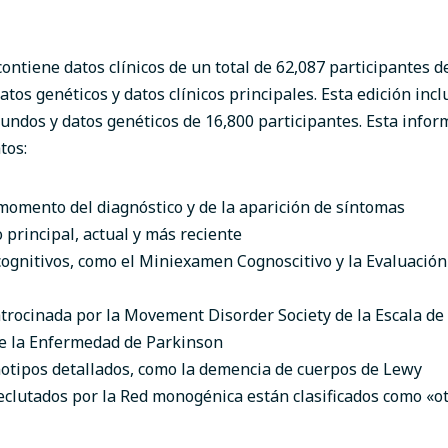
 contiene
datos clínicos de un total de 62,087 participantes 
tos genéticos y datos clínicos principales
. Esta edición incl
undos y datos genéticos de 16,800 participantes. Esta infor
atos:
momento del diagnóstico y de la aparición de síntomas
 principal, actual y más reciente
gnitivos, como el Miniexamen Cognoscitivo y la Evaluación
trocinada por la Movement Disorder Society de la Escala de
de la Enfermedad de Parkinson
otipos detallados, como la demencia de cuerpos de Lewy
eclutados por la Red monogénica están clasificados como «o