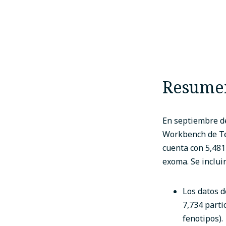
Resume
En septiembre de
Workbench de Te
cuenta con 5,481
exoma. Se inclui
Los datos 
7,734 parti
fenotipos).