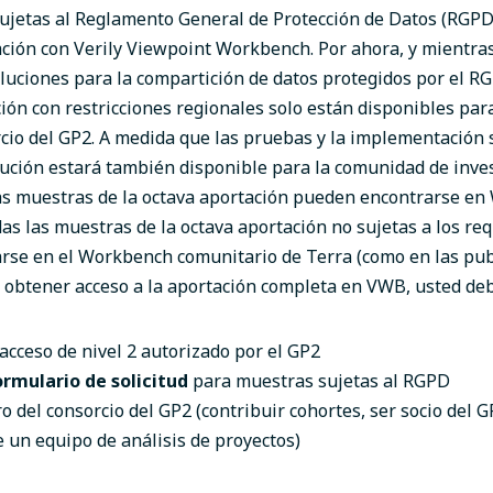
sujetas al Reglamento General de Protección de Datos (RGPD
ación con Verily Viewpoint Workbench.
Por ahora, y mientra
luciones para la compartición de datos protegidos por el RG
ción con restricciones regionales solo están disponibles pa
rcio del GP2. A medida que las pruebas y la implementación
lución estará también disponible para la comunidad de inve
as muestras de la octava aportación pueden encontrarse e
as las muestras de la octava aportación no sujetas a los re
rse en el Workbench comunitario de Terra (como en las pub
a obtener acceso a la aportación completa en VWB, usted deb
acceso de nivel 2 autorizado por el GP2
ormulario de solicitud
para muestras sujetas al RGPD
 del consorcio del GP2 (contribuir cohortes, ser socio del G
un equipo de análisis de proyectos)