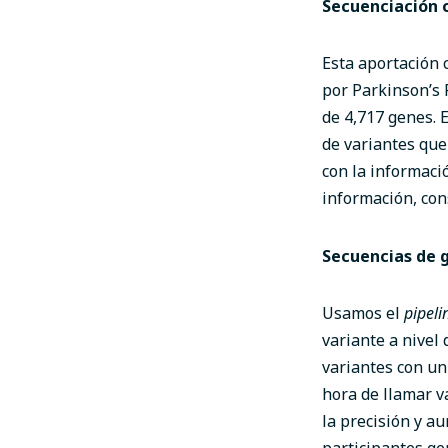
Secuenciación 
Esta aportación 
por Parkinson’s 
de 4,717 genes. E
de variantes que
con la informaci
información, con
Secuencias de 
Usamos el
pipeli
variante a nivel
variantes con un
hora de llamar v
la precisión y a