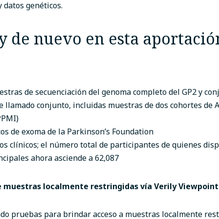
 datos genéticos.
y de nuevo en esta aportació
stras de secuenciación del genoma completo del GP2 y con
e llamado conjunto, incluidas muestras de dos cohortes de
 PPMI)
cos de exoma de la Parkinson’s Foundation
s clínicos; el número total de participantes de quienes di
incipales ahora asciende a 62,087
e muestras localmente restringidas vía Verily Viewpoi
o pruebas para brindar acceso a muestras localmente rest