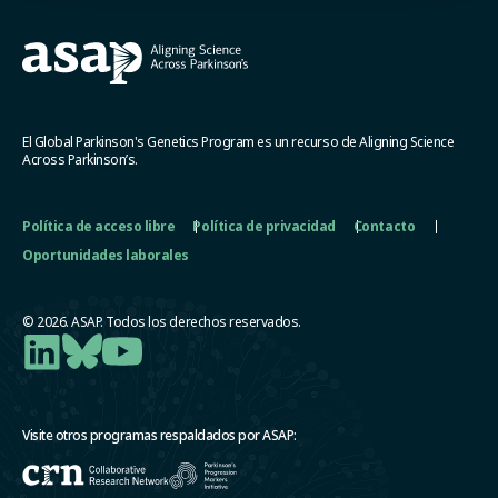
El Global Parkinson's Genetics Program es un recurso de Aligning Science
Across Parkinson’s.
Política de acceso libre
Política de privacidad
Contacto
Oportunidades laborales
© 2026. ASAP. Todos los derechos reservados.
Visite otros programas respaldados por ASAP: