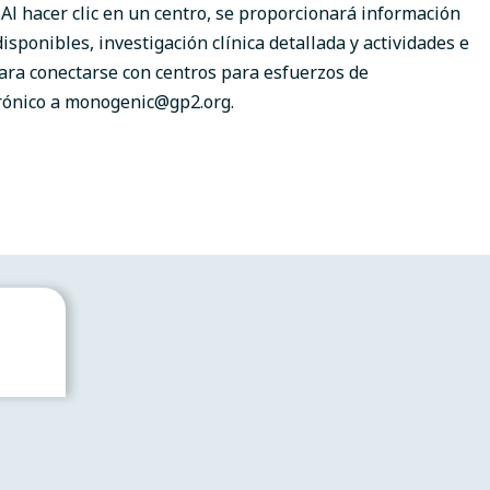
Al hacer clic en un centro, se proporcionará información
isponibles, investigación clínica detallada y actividades e
Para conectarse con centros para esfuerzos de
rónico a
monogenic@gp2.org
.