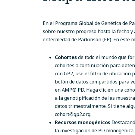
En el Programa Global de Genética de Pa
sobre nuestro progreso hasta la fecha y
enfermedad de Parkinson (EP).
En este m
Cohortes
de todo el mundo que for
cohortes a continuación para obte
con GP2, use el filtro de ubicación
botón de datos compartidos para ve
en AMP® PD. Haga clic en una cohor
a la genotipificación de las muestra
datos trimestralmente. Si tiene alg
cohort@gp2.org
.
Recursos monogénicos
Destacando
la investigación de PD monogénica,