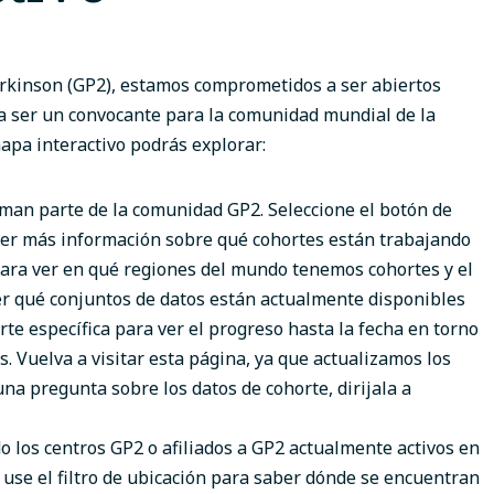
rkinson (GP2), estamos comprometidos a ser abiertos
 a ser un convocante para la comunidad mundial de la
apa interactivo podrás explorar:
man parte de la comunidad GP2. Seleccione el botón de
ner más información sobre qué cohortes están trabajando
 para ver en qué regiones del mundo tenemos cohortes y el
r qué conjuntos de datos están actualmente disponibles
te específica para ver el progreso hasta la fecha en torno
s. Vuelva a visitar esta página, ya que actualizamos los
una pregunta sobre los datos de cohorte, dirijala a
 los centros GP2 o afiliados a GP2 actualmente activos en
 use el filtro de ubicación para saber dónde se encuentran