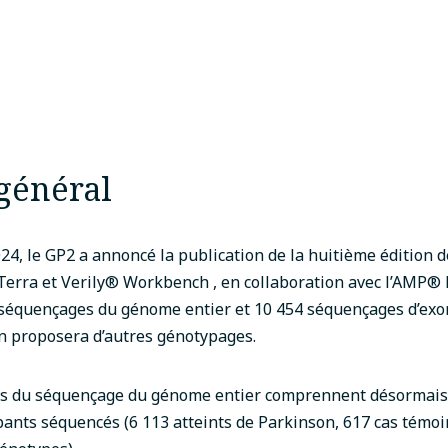
général
4, le GP2 a annoncé la publication de la huitième édition 
 Terra et Verily® Workbench
, en collaboration avec l’AMP
®
séquençages du génome entier et 10 454 séquençages d’exom
n proposera d’autres génotypages.
s du séquençage du génome entier comprennent désormais 
pants séquencés (6 113 atteints de Parkinson, 617 cas témoi