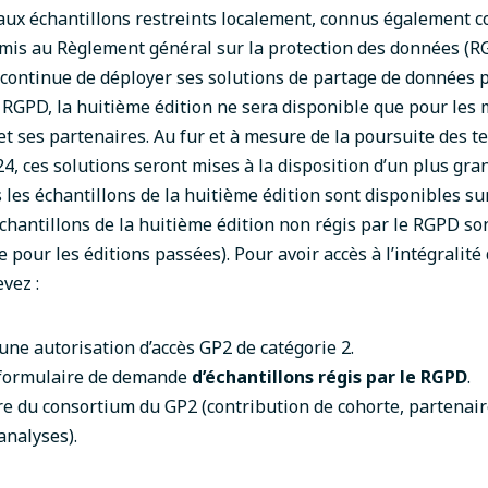
s aux échantillons restreints localement, connus également
mis au Règlement général sur la protection des données (R
 continue de déployer ses solutions de partage de données 
 RGPD, la huitième édition ne sera disponible que pour le
t ses partenaires. Au fur et à mesure de la poursuite des te
4, ces solutions seront mises à la disposition d’un plus gr
 les échantillons de la huitième édition sont disponibles s
chantillons de la huitième édition non régis par le RGPD so
pour les éditions passées). Pour avoir accès à l’intégralité
vez :
une autorisation d’accès GP2 de catégorie 2
.
 formulaire de demande
d’échantillons régis par le RGPD
.
e du consortium du GP2 (contribution de cohorte, partenai
analyses).