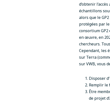
d’obtenir l’accè
échantillons sou
alors que le GP2
protégées par le
consortium GP2 e
en œuvre, en 202
chercheurs. Tous
Cependant, les é
sur Terra (comme 
sur VWB, vous de
Disposer d’
Remplir le
Être membr
de projet d’