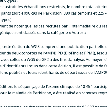
énotypes).
n soustrait les échantillons restreints, le nombre total attein
ipants (soit 4 098 cas de Parkinson, 390 cas témoins et 225 «
types).
vient de noter que les cas recrutés par l’intermédiaire du r
énique sont classés dans la catégorie « Autres »
s, cette édition du WGS comprend une publication partielle
ier de deux cohortes de l’AMP
®
PD (BioFind et PPMI), lesqu
avec celles du WGS du GP2 à des fins d’analyse. Au moyen d’
d’identifiants inclus dans cette édition, il est possible de fa
llons publiés et leurs identifiants de départ issus de l’AMP
®
édition, le séquençage de l’exome clinique de 10 454 particip
our la maladie de Parkinson, a été réalisé en cohortes regr