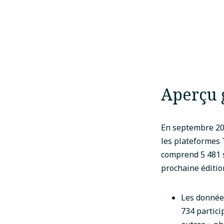
Aperçu 
En septembre 202
les plateformes
comprend 5 481 
prochaine éditio
Les donnée
734 partici