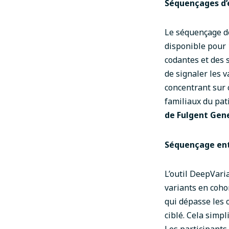
Séquençages d’
Le séquençage de
disponible pour 
codantes et des s
de signaler les 
concentrant sur 
familiaux du pat
de Fulgent Gene
Séquençage ent
L’outil
DeepVaria
variants en coho
qui dépasse les 
ciblé. Cela simpl