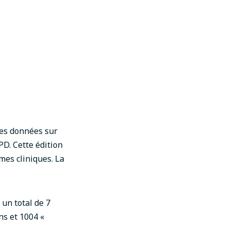
des données sur
PD.
Cette édition
es cliniques. La
un total de 7
ns et 1004 «