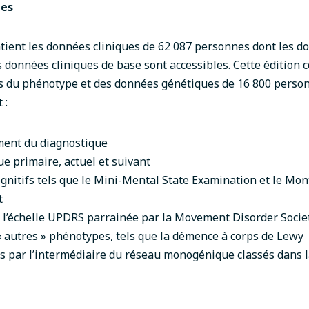
ues
ntient
les données cliniques de 62 087 personnes dont les d
s données cliniques de base sont accessibles.
Cette édition 
s du phénotype et des données génétiques de 16 800
person
 :
ent du diagnostique
e primaire, actuel et suivant
nitifs tels que le Mini-Mental State Examination et le Mon
t
 l’échelle UPDRS parrainée par la Movement Disorder Socie
« autres » phénotypes, tels que la démence à corps de Lewy
s par l’intermédiaire du réseau monogénique classés dans l