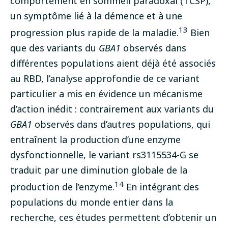
comportement en sommeil paradoxal (TCSP),
un symptôme lié à la démence et à une
13
progression plus rapide de la maladie.
Bien
que des variants du
GBA1
observés dans
différentes populations aient déjà été associés
au RBD, l’analyse approfondie de ce variant
particulier a mis en évidence un mécanisme
d’action inédit : contrairement aux variants du
GBA1
observés dans d’autres populations, qui
entraînent la production d’une enzyme
dysfonctionnelle, le variant rs3115534-G se
traduit par une diminution globale de la
14
production de l’enzyme.
En intégrant des
populations du monde entier dans la
recherche, ces études permettent d’obtenir un