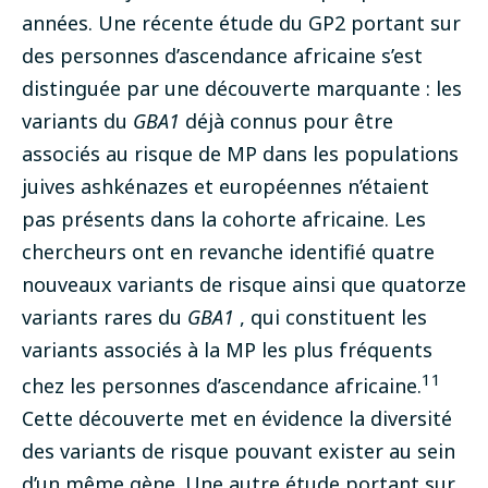
années. Une récente étude du GP2 portant sur
des personnes d’ascendance africaine s’est
distinguée par une découverte marquante : les
variants du
GBA1
déjà connus pour être
associés au risque de MP dans les populations
juives ashkénazes et européennes n’étaient
pas présents dans la cohorte africaine. Les
chercheurs ont en revanche identifié quatre
nouveaux variants de risque ainsi que quatorze
variants rares du
GBA1
, qui constituent les
variants associés à la MP les plus fréquents
11
chez les personnes d’ascendance africaine.
Cette découverte met en évidence la diversité
des variants de risque pouvant exister au sein
d’un même gène. Une autre étude portant sur