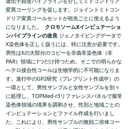
遺伝子頻度パイプラインを介してミトコンドリア
変異コーリングを促します。ジョイントミトコン
ドリア変異コールセットが祖先ごとに使えるよう
になりました。
クロモソームXインピュテーショ
ンパイプラインの改良
ジェノタイピングデータで
X染色体を正しく扱うには、特に注意が必要です。
男性はXの大部分のコピーを非偽常染色体（非
PAR）領域に1つだけ持つため、そこでの明らかな
ヘテロ接合性コールは生物学的に不可能になりま
す。進行中のGP2研究（プレプリント作成中）の
一環として、男性サンプルと女性サンプルを別々
に処理し、TOPMed-r3リファレンスパネルで擬常
染色体領域の境界を調和させ、性別と地域ごとの
インピュテーションとファイル作成を行いまし
た。これにより、男性サンプルの無効二倍体コー