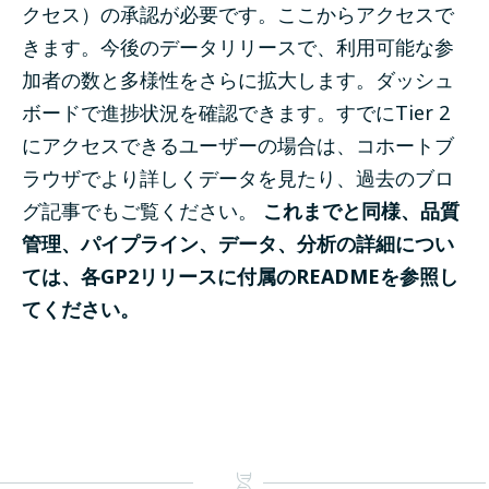
クセス）の承認が必要です。
ここからアクセスで
きます
。
今後のデータリリースで、利用可能な参
加者の数と多様性をさらに拡大します。
ダッシュ
ボード
で進捗状況を確認できます。すでにTier 2
にアクセスできるユーザーの場合は、
コホートブ
ラウザでより詳しくデータを見たり
、
過去のブロ
グ記事
でもご覧ください。
これまでと同様、品質
管理、パイプライン、データ、分析の詳細につい
ては、各GP2リリースに付属のREADMEを参照し
てください。