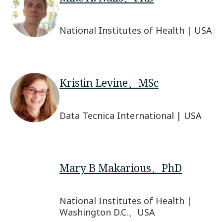
National Institutes of Health | USA
Kristin Levine、MSc
Data Tecnica International | USA
Mary B Makarious、PhD
National Institutes of Health |
Washington D.C.、USA