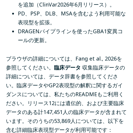
を追加（ClinVar2026年6月リリース）。
PD、PSP、DLB、MSAを含むよう利用可能な
表現型を拡張。
DRAGENパイプラインを使ったGBA1変異コ
ールの更新。
ブラウザの詳細については、
Fang et al., 2026
を
参照してください。
臨床データ
収集臨床データの
詳細については、
データ辞書
を参照してくださ
い。臨床データやGP2表現型の解釈に関するガイ
ダンスについては、私たちの
README
もご利用く
ださい。
リリース12には遺伝的、および主要臨床
データのある計147,451人の臨床データが含まれて
います。そのうちの53,869人については、以下を
含む詳細臨床表現型データが利用可能です：