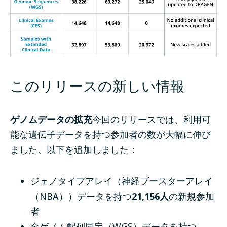
このリリースの新しい情報
ゲノムデータの拡充
今回のリリースでは、利用可
能な遺伝子データを持つ参加者の数が大幅に伸び
ました。以下を追加しました：
ジェノタイプアレイ（神経ブースターアレイ
（NBA））データを持つ
21,156人
の新規参加
者
全ゲノム配列同定（WGS）データを持つ