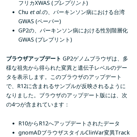
フリカXWAS (
プレプリント
)
Chu
et al.
の、パーキンソン病における台湾
GWAS (
ペーパー
)
GP2の、パーキンソン病における性別階層化
GWAS (
プレプリント
)
ブラウザアップデート
GP2ゲノムブラウザ
は、多
様な祖先から得られた変異と遺伝子レベルのデー
タを表示します。このブラウザのアップデート
で、R12に含まれるサンプルが反映されるように
なりました。ブラウザのアップデート版には、次
の4つが含まれています：
R10からR12へアップデートされたデータ
gnomADブラウザスタイルClinVar変異Track