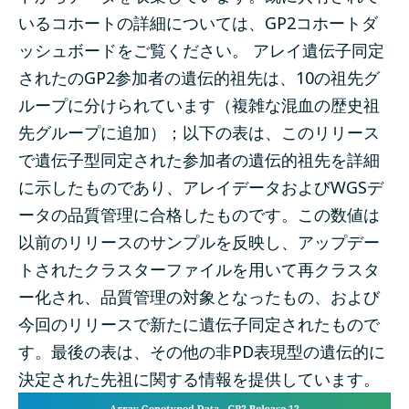
いるコホートの詳細については、
GP2コホートダ
ッシュボード
をご覧ください。
アレイ遺伝子同定
されたのGP2参加者の遺伝的祖先は、10の祖先グ
ループに分けられています（複雑な混血の歴史祖
先グループに追加）；以下の表は、このリリース
で遺伝子型同定された参加者の遺伝的祖先を詳細
に示したものであり、アレイデータおよびWGSデ
ータの品質管理に合格したものです。この数値は
以前のリリースのサンプルを反映し、アップデー
トされたクラスターファイルを用いて再クラスタ
ー化され、品質管理の対象となったもの、および
今回のリリースで新たに遺伝子同定されたもので
す。最後の表は、その他の非PD表現型の遺伝的に
決定された先祖に関する情報を提供しています。