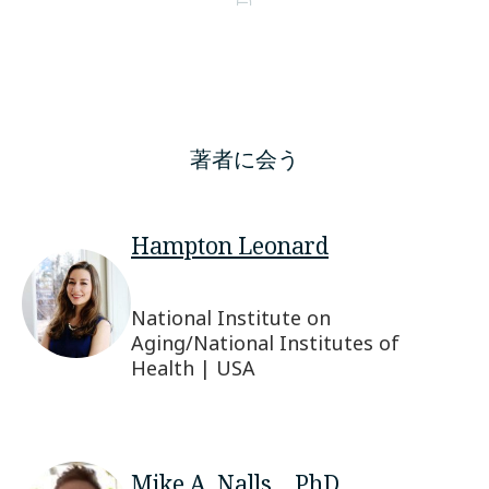
著者に会う
Hampton Leonard
National Institute on
Aging/National Institutes of
Health | USA
Mike A. Nalls、PhD