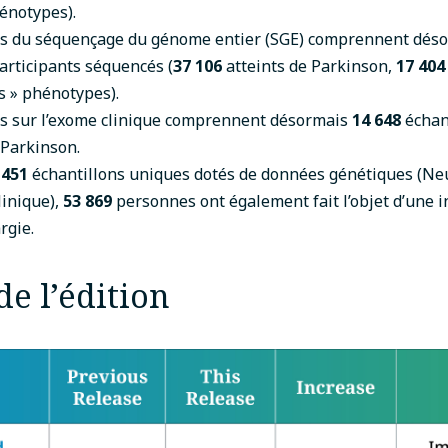
énotypes).
s du séquençage du génome entier (SGE) comprennent déso
articipants séquencés (
37 106
atteints de Parkinson,
17 404
s » phénotypes).
s sur l’exome clinique comprennent désormais
14 648
échant
 Parkinson.
 451
échantillons uniques dotés de données génétiques (Ne
linique),
53 869
personnes ont également fait l’objet d’une 
rgie.
e l’édition