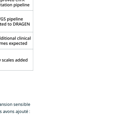
pansion sensible
 avons ajouté :