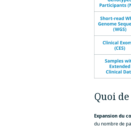
Quoi de 
Expansion du c
du nombre de par