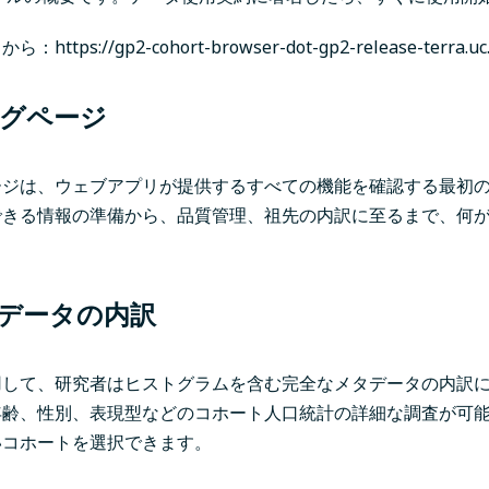
らから：
https://gp2-cohort-browser-dot-gp2-release-terra.uc
グページ
ージは、ウェブアプリが提供するすべての機能を確認する最初
できる情報の準備から、品質管理、祖先の内訳に至るまで、何
データの内訳
用して、研究者はヒストグラムを含む完全なメタデータの内訳
年齢、性別、表現型などのコホート人口統計の詳細な調査が可
いコホートを選択できます。