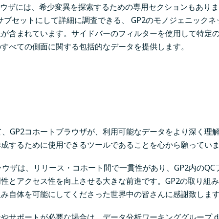
ラウザには、希少変異を探索するための専用セクションもあり
サブセットにして詳細に調査できる、 GP2のモノジェニック
報が含まれています。サイドバーのフィルターを使用して特定
のすべての側面に関する包括的なデータを提供します。
して、GP2コホートブラウザが、利用可能なデータをより深く理
作成するために使用できるツールであることを心から願ってい
ラウザは、リリース・コホート間で一貫性があり、GP2内のQC
性とアクセス性を向上させる大きな前進です。GP2の取り組
組み自体を可能にしてくださった世界中の皆さんに感謝致しま
合やサポートが必要な場合は、データ分析ワーキンググループ
d