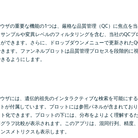
ラウザの重要な機能の1つは、厳格な品質管理（QC）に焦点を
、サンプルや変異レベルのフィルタリングを含む、当社のQCプ
とができます。さらに、ドロップダウンメニューで更新されたQ
できます。ファンネルプロットは品質管理プロセスを段階的に
できるようにします。
ラウザには、遺伝的祖先のインタラクティブな検索を可能にする
ットが付属しています。プロットには参照パネルが含まれてお
ット化できます。プロットの下には、分布をよりよく理解する
グラフ比較が表示されます。このアプリは、混同行列、精度、
マンスメトリクスも表示します。