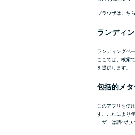
ブラウザはこち
ランディン
ランディングペ
ここでは、検索
を提供します。
包括的メタ
このアプリを使
す。これにより
ーザーは調べた