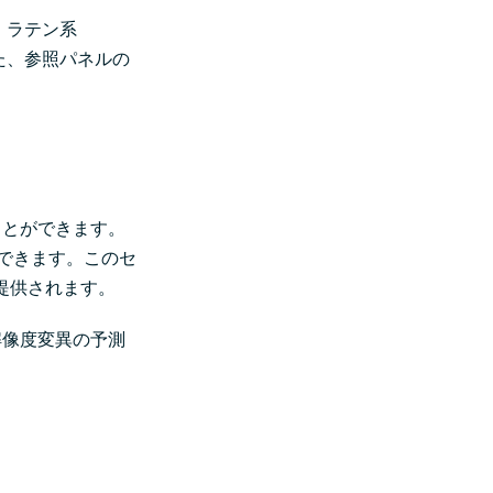
・ラテン系
た、参照パネルの
ことができます。
索できます。このセ
も提供されます。
解像度変異の予測