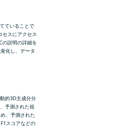
当てていることで
ロセスにアクセス
Cの説明の詳細を
視覚化し、データ
動的3D主成分分
り、予測された祖
ため、予測された
F1スコアなどの