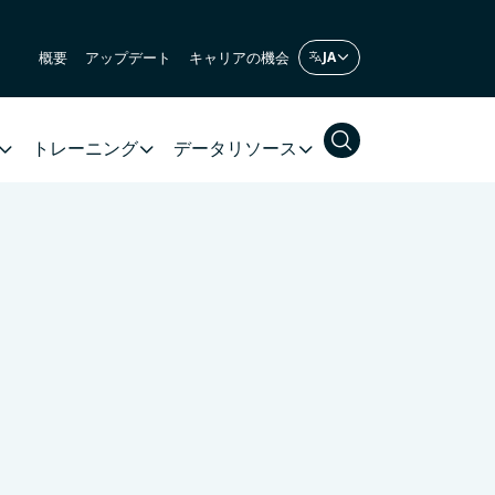
概要
アップデート
キャリアの機会
トレーニング
データリソース