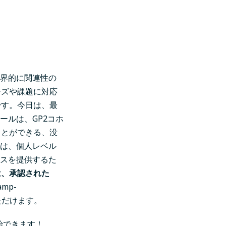
世界的に関連性の
ーズや課題に対応
です。今日は、最
ールは、GP2コホ
ことができる、没
ザは、個人レベル
ンスを提供するた
は、承認された
/amp-
ただけます。
始できます！