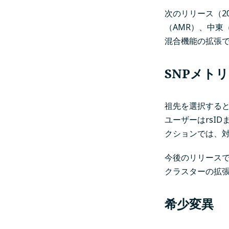
次のリリース（2
（AMR）、中東
混合機能の拡張
SNPメト
祖先を選択すると
ユーザーはrsI
クションでは、対
今後のリリース
クラスターの拡
希少変異