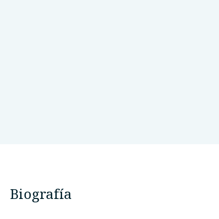
Neuroscience Research Australia
Sídney, Australia
Biografía