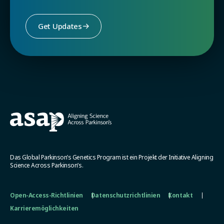
Get Updates
Das Global Parkinson’s Genetics Program ist ein Projekt der Initiative Aligning
Science Across Parkinson’s.
Open-Access-Richtlinien
Datenschutzrichtlinien
Kontakt
Karrieremöglichkeiten