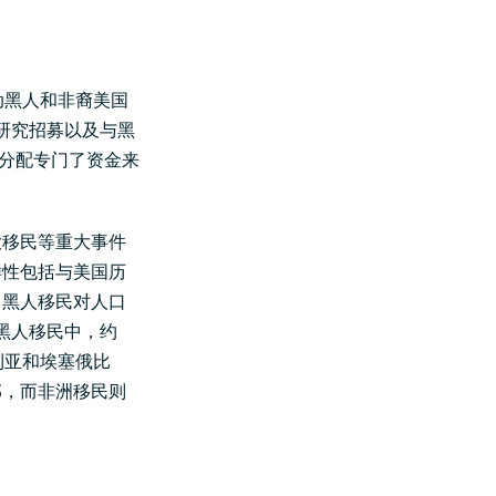
动黑人和非裔美国
研究招募以及与黑
并分配专门了资金来
大移民等重大事件
样性包括与美国历
。黑人移民对人口
黑人移民中，约
利亚和埃塞俄比
部，而非洲移民则