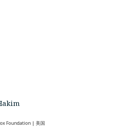
Hakim
 Fox Foundation | 美国