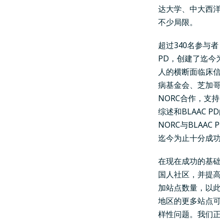
达大学、中大西
不少局限。
超过340名参与
PD，创建了迄今
人的横断面临床信
病基金会
、芝加哥
NORC
合作，支持
综述和BLAAC 
NORC与BLA
迄今为止十分成
在现在成功的基础
国人社区，并提高
加站点数量，以
地区的更多站点
样性问题。我们正