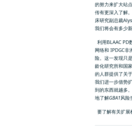
的努力来扩大站
传有更深入了解。“
床研究副总裁Aly
我们将会有多少新
利用BLAAC 
网络
和
IPDGC非
险。这一发现只
龄化研究所和国家卫
的人群提供了关于
我们进一步借势
到的东西就越多。”
地了解
GBA1
风险
要了解有关扩展