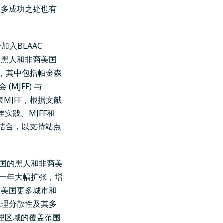
很多成功之处也有
加入BLAAC
的黑人和非裔美国
命，其中包括
帕金森
MJFF) 与
MJFF，根据文献
佳实践。MJFF和
相结合，以支持站点
美国的黑人和非裔美
的一年大幅扩张，增
盖美国更多城市和
地理分散性及其多
地理区域的覆盖范围