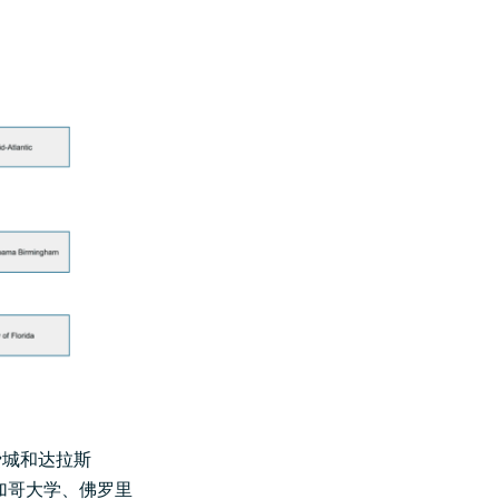
费城和达拉斯
芝加哥大学、佛罗里