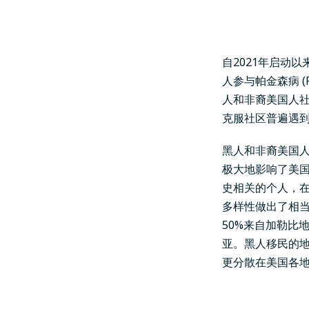
自2021年启动以
人参与帕金森病 (
人和非裔美国人社
克服
社区普遍遇
黑人和非裔美国
极大地影响了美
史相关的个人，
多样性做出了相当
50%来自加勒比
亚。
黑人移民的
更分散在美国各地