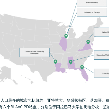
人人口最多的城市包括纽约、亚特兰大、华盛顿特区、芝加哥、
有六个BLAAC PD站点，分别位于阿拉巴马大学伯明翰分校、