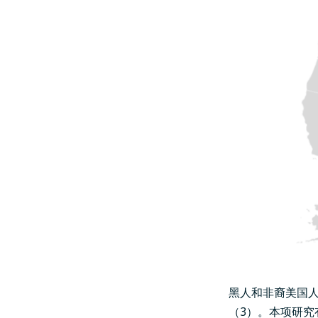
黑人和非裔美国
（3）。
本项研究