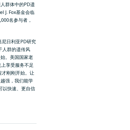
人群体中的PD遗
J. Fox基金会临
,000名参与者，
括
尼日利亚PD研究
于人群的遗传风
开始。美国国家老
传统上享受服务不足
程才刚刚开始。让
性越强，我们能学
们可以快速、更自信