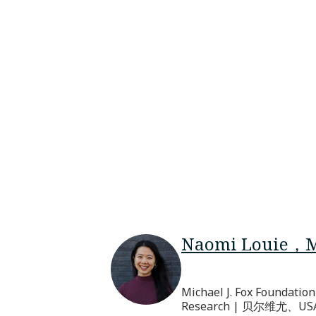
Naomi Louie，
Michael J. Fox Foundation
Research | 贝尔维尤、US