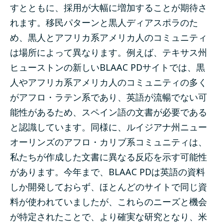
すとともに、採用が大幅に増加することが期待さ
れます。移民パターンと黒人ディアスポラのた
め、黒人とアフリカ系アメリカ人のコミュニティ
は場所によって異なります。例えば、テキサス州
ヒューストンの新しいBLAAC PDサイトでは、黒
人やアフリカ系アメリカ人のコミュニティの多く
がアフロ・ラテン系であり、英語が流暢でない可
能性があるため、スペイン語の文書が必要である
と認識しています。同様に、ルイジアナ州ニュー
オーリンズのアフロ・カリブ系コミュニティは、
私たちが作成した文書に異なる反応を示す可能性
があります。今年まで、BLAAC PDは英語の資料
しか開発しておらず、ほとんどのサイトで同じ資
料が使われていましたが、これらのニーズと機会
が特定されたことで、より確実な研究となり、米