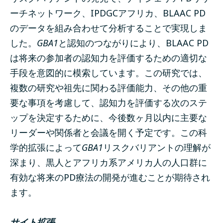
ーチネットワーク、IPDGCアフリカ、BLAAC PD
のデータを組み合わせて分析することで実現しま
した。
GBA1
と認知のつながりにより、BLAAC PD
は将来の参加者の認知力を評価するための適切な
手段を意図的に模索しています。この研究では、
複数の研究や祖先に関わる評価能力、その他の重
要な事項を考慮して、認知力を評価する次のステ
ップを決定するために、今後数ヶ月以内に主要な
リーダーや関係者と会議を開く予定です。この科
学的拡張によって
GBA1
リスクバリアントの理解が
深まり、黒人とアフリカ系アメリカ人の人口群に
有効な将来のPD療法の開発が進むことが期待され
ます。
サイト拡張