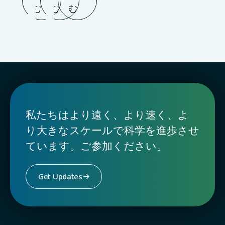
む
む
む
私たちはより遠く、より速く、よ
り大きなスケールで科学を進歩させ
ています。ご参加ください。
Get Updates