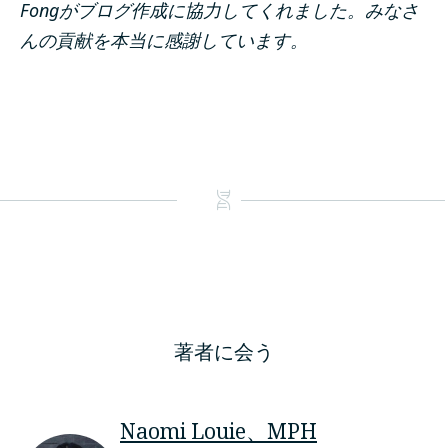
Fongがブログ作成に協力してくれました。みなさ
んの貢献を本当に感謝しています。
著者に会う
Naomi Louie、MPH