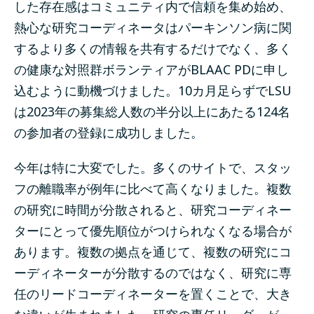
した存在感はコミュニティ内で信頼を集め始め、
熱心な研究コーディネータはパーキンソン病に関
するより多くの情報を共有するだけでなく、多く
の健康な対照群ボランティアがBLAAC PDに申し
込むように動機づけました。10カ月足らずでLSU
は2023年の募集総人数の半分以上にあたる124名
の参加者の登録に成功しました。
今年は特に大変でした。多くのサイトで、スタッ
フの離職率が例年に比べて高くなりました。複数
の研究に時間が分散されると、研究コーディネー
ターにとって優先順位がつけられなくなる場合が
あります。複数の拠点を通じて、複数の研究にコ
ーディネーターが分散するのではなく、研究に専
任のリードコーディネーターを置くことで、大き