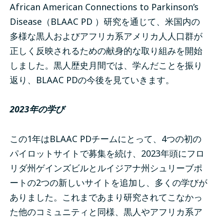
African American Connections to Parkinson’s
Disease（BLAAC PD ）研究を通じて、米国内の
多様な黒人およびアフリカ系アメリカ人人口群が
正しく反映されるための献身的な取り組みを開始
しました。黒人歴史月間では、学んだことを振り
返り、BLAAC PDの今後を見ていきます。
2023年の学び
この1年はBLAAC PDチームにとって、4つの初の
パイロットサイトで募集を続け、2023年頭にフロ
リダ州ゲインズビルとルイジアナ州シュリーブポ
ートの2つの新しいサイトを追加し、多くの学びが
ありました。これまであまり研究されてこなかっ
た他のコミュニティと同様、黒人やアフリカ系ア