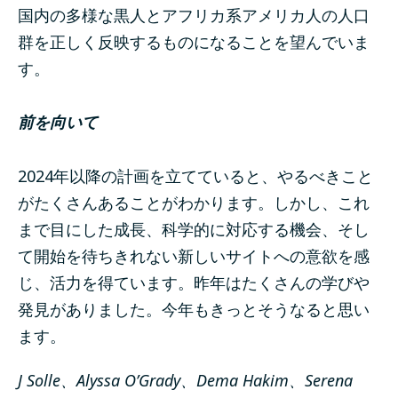
国内の多様な黒人とアフリカ系アメリカ人の人口
群を正しく反映するものになることを望んでいま
す。
前を向いて
2024年以降の計画を立てていると、やるべきこと
がたくさんあることがわかります。しかし、これ
まで目にした成長、科学的に対応する機会、そし
て開始を待ちきれない新しいサイトへの意欲を感
じ、活力を得ています。昨年はたくさんの学びや
発見がありました。今年もきっとそうなると思い
ます。
J Solle、Alyssa O’Grady、Dema Hakim、Serena