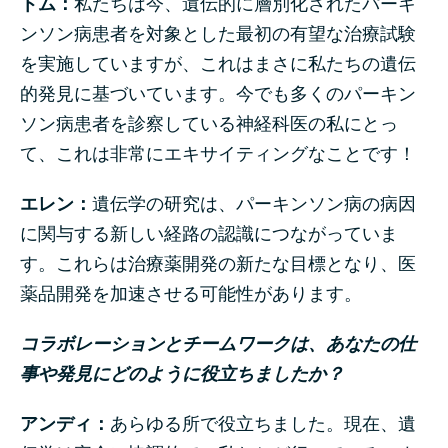
トム：
私たちは今、遺伝的に層別化されたパーキ
ンソン病患者を対象とした最初の有望な治療試験
を実施していますが、これはまさに私たちの遺伝
的発見に基づいています。今でも多くのパーキン
ソン病患者を診察している神経科医の私にとっ
て、これは非常にエキサイティングなことです！
エレン：
遺伝学の研究は、パーキンソン病の病因
に関与する新しい経路の認識につながっていま
す。これらは治療薬開発の新たな目標となり、医
薬品開発を加速させる可能性があります。
コラボレーションとチームワークは、あなたの仕
事や発見にどのように役立ちましたか？
アンディ：
あらゆる所で役立ちました。現在、遺