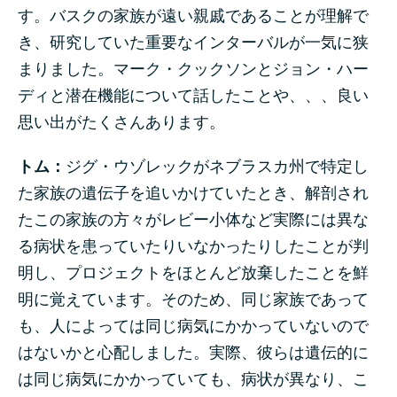
す。バスクの家族が遠い親戚であることが理解で
き、研究していた重要なインターバルが一気に狭
まりました。マーク・クックソンとジョン・ハー
ディと潜在機能について話したことや、、、良い
思い出がたくさんあります。
トム：
ジグ・ウゾレックがネブラスカ州で特定し
た家族の遺伝子を追いかけていたとき、解剖され
たこの家族の方々がレビー小体など実際には異な
る病状を患っていたりいなかったりしたことが判
明し、プロジェクトをほとんど放棄したことを鮮
明に覚えています。そのため、同じ家族であって
も、人によっては同じ病気にかかっていないので
はないかと心配しました。実際、彼らは遺伝的に
は同じ病気にかかっていても、病状が異なり、こ