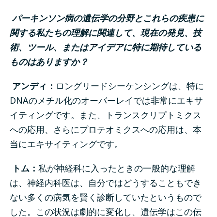
パーキンソン病の遺伝学の分野とこれらの疾患に
関する私たちの理解に関連して、現在の発見、技
術、ツール、またはアイデアに特に期待している
ものはありますか？
アンディ：
ロングリードシーケンシングは、特に
DNAのメチル化のオーバーレイでは非常にエキサ
イティングです。また、トランスクリプトミクス
への応用、さらにプロテオミクスへの応用は、本
当にエキサイティングです。
トム：
私が神経科に入ったときの一般的な理解
は、神経内科医は、自分ではどうすることもでき
ない多くの病気を賢く診断していたというもので
した。この状況は劇的に変化し、遺伝学はこの伝