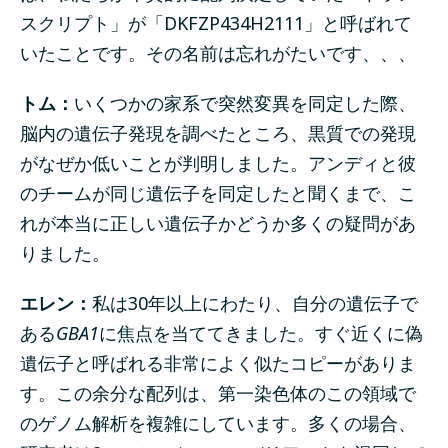
スクリプト」が「DKFZP434H2111」と呼ばれて
いたことです。その名前は忘れがたいです、、、
トム：
いくつかの家系で突然変異を同定した際、
脳内の遺伝子発現を調べたところ、黒質での発現
がなぜか低いことが判明しました。アンディと彼
のチームが同じ遺伝子を同定したと聞くまで、こ
れが本当に正しい遺伝子かどうか多くの疑問があ
りました。
エレン：
私は30年以上にわたり、自分の遺伝子で
ある
GBA1
に焦点を当ててきました。すぐ近くに偽
遺伝子と呼ばれる非常によく似たコピーがありま
す。この余分な配列は、第一染色体のこの領域で
のゲノム解析を複雑にしています。多くの場合、