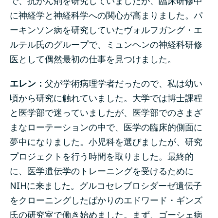
で、抗がん剤を研究していましたが、臨床研修中
に神経学と神経科学への関心が高まりました。パ
ーキンソン病を研究していたヴォルフガング・エ
ルテル氏のグループで、ミュンヘンの神経科研修
医として偶然最初の仕事を見つけました。
エレン：
父が学術病理学者だったので、私は幼い
頃から研究に触れていました。大学では博士課程
と医学部で迷っていましたが、医学部でのさまざ
まなローテーションの中で、医学の臨床的側面に
夢中になりました。小児科を選びましたが、研究
プロジェクトを行う時間を取りました。最終的
に、医学遺伝学のトレーニングを受けるために
NIHに来ました。グルコセレブロシダーゼ遺伝子
をクローニングしたばかりのエドワード・ギンズ
氏の研究室で働き始めました。まず、ゴーシェ病