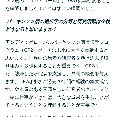
ソン病の「コントロール」に
GBA1
変異があること
を確認しました！これはすごい瞬間でした！
パーキンソン病の遺伝学の分野と研究活動は今後
どうなると思いますか？
アンディ：
グローバルパーキンソン病遺伝学プロ
グラム（GP2）が、その未来に大きく貢献すると
思います。世界中の患者や研究者を巻き込んで取
り組みを多様化することが重要です。GP2はま
た、熟練した研究者を支援し、成長の機会を与え
ます。GP2はまさに過去20年間の経験の集大成で
す。やる気のある素晴らしい研究者のグループと
一緒に仕事ができれば、大きな成果を生むことが
できるということを理解することが重要です。