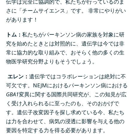
伝学は完全に協調的で、私たちが行っているのま
さに「チームサイエンス」です。 非常にやりがい
があります！
トム：
私たちがパーキンソン病の家族を対象に研
究を始めたときとは対照的に、遺伝学は今では非
常に協力的な取り組みで、おそらく他の多くの生
物医学研究分野よりもそうでしょう。
エレン：
遺伝学ではコラボレーションは絶対に不
可欠です。NEJMにおけるパーキンソン病における
GBA1
変異に関する国際共同研究が、この知見が広
く受け入れられるに至ったのも、そのおかげで
す。遺伝子改変因子を探し求めている今、私たち
は力を合わせて、病気の浸透に影響を与える他の
要因を特定する力を得る必要があります。