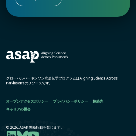
グローバルパーキンソン病遺伝学プログラムはAligning Science Across
Parkinson’sのリソースです。
オープンアクセスポリシー
プライバシーポリシー
連絡先
キャリアの機会
© 2026. ASAP. 無断転載を禁じます。