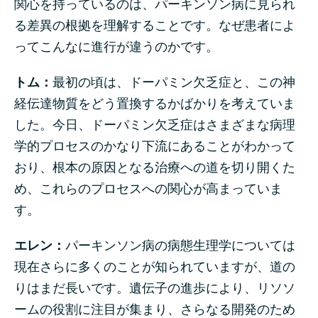
関心を持っているのは、パーキンソン病に見られ
る差異の根拠を理解することです。なぜ患者によ
ってこんなに進行が違うのかです。
トム：
最初の頃は、ドーパミン欠乏症と、この神
経伝達物質をどう置換するかばかりを考えていま
した。今日、ドーパミン欠乏症はさまざまな病理
学的プロセスのかなり下流にあることがわかって
おり、根本の原因となる治療への道を切り開くた
め、これらのプロセスへの関心が高まっていま
す。
エレン：
パーキンソン病の病態生理学については
現在さらに多くのことが知られていますが、道の
りはまだ長いです。遺伝子の進歩により、リソソ
ームの役割に注目が集まり、さらなる開発のため