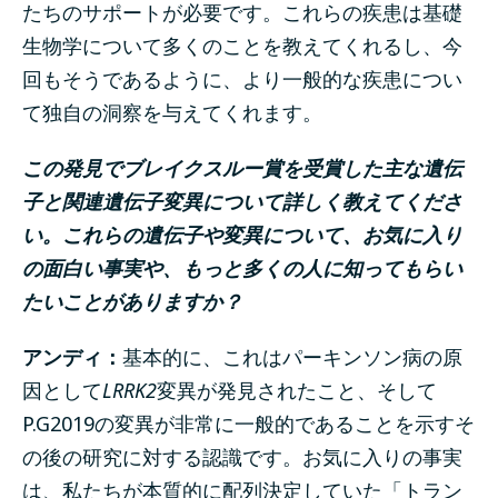
たちのサポートが必要です。これらの疾患は基礎
生物学について多くのことを教えてくれるし、今
回もそうであるように、より一般的な疾患につい
て独自の洞察を与えてくれます。
この発見でブレイクスルー賞を受賞した主な遺伝
子と関連遺伝子変異について詳しく教えてくださ
い。これらの遺伝子や変異について、お気に入り
の面白い事実や、もっと多くの人に知ってもらい
たいことがありますか？
アンディ：
基本的に、これはパーキンソン病の原
因として
LRRK2
変異が発見されたこと、そして
P.G2019の変異が非常に一般的であることを示すそ
の後の研究に対する認識です。お気に入りの事実
は、私たちが本質的に配列決定していた「トラン