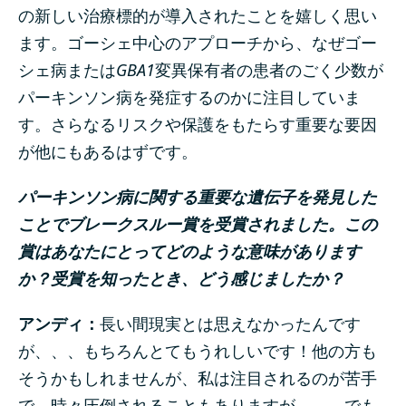
の新しい治療標的が導入されたことを嬉しく思い
ます。ゴーシェ中心のアプローチから、なぜゴー
シェ病または
GBA1
変異保有者の患者のごく少数が
パーキンソン病を発症するのかに注目していま
す。さらなるリスクや保護をもたらす重要な要因
が他にもあるはずです。
パーキンソン病に関する重要な遺伝子を発見した
ことでブレークスルー賞を受賞されました。この
賞はあなたにとってどのような意味があります
か？受賞を知ったとき、どう感じましたか？
アンディ：
長い間現実とは思えなかったんです
が、、、もちろんとてもうれしいです！他の方も
そうかもしれませんが、私は注目されるのが苦手
で、時々圧倒されることもありますが、、、でも