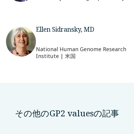
Ellen Sidransky, MD
National Human Genome Research
Institute | 米国
その他のGP2 valuesの記事