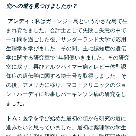
究への道を見つけましたか？
アンディ：
私はガーンジー島という小さな島で生
まれ育ちました。会計士として失敗し失意の中で
一年間を過ごした後、サンダーランド大学で応用
生理学を学びました。その間、主に認知症の遺伝
学に関する研究室で1年間働いきました。その研究
室に戻り、再びアルツハイマー病とレビー体型認
知症の遺伝学に関する博士号を取得しました。そ
の後、アメリカに移り、マヨ・クリニックのジョ
ン・ハーディに師事しパーキンソン病の研究をし
ました。
トム：
医学を学び始めた最初の頃から研究の道に
進みたいと思っていました。最初は薬理学の学生