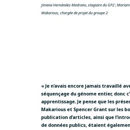
Jimena Hernández-Medrano, stagiaire du GP2 ; Mariam 
Makarious, chargée de projet du groupe 2
« Je n’avais encore jamais travaillé a
séquençage du génome entier, donc c’
apprentissage. Je pense que les prés
Makarious et Spencer Grant sur les b
publication d’articles, ainsi que l’in
de données publics, étaient également 