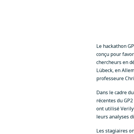
Le hackathon GP2
conçu pour favor
chercheurs en dé
Lübeck, en Allem
professeure Chri
Dans le cadre du
récentes du GP2 
ont utilisé Veri
leurs analyses 
Les stagiaires o