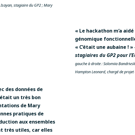
Isayan, stagiaire du GP2 ; Mary
« Le hackathon m’a aidé
génomique fonctionnelle,
« C’était une aubaine ! »
stagiaires du GP2 pour l’
gauche à droite : Solomiia Bandrivska
Hampton Leonard, chargé de projet d
vec des données de
était un très bon
entations de Mary
onnes pratiques de
troduction aux ensembles
très utiles, car elles