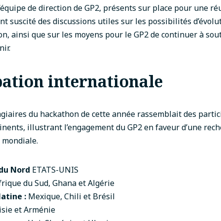
équipe de direction de GP2, présents sur place pour une réu
t suscité des discussions utiles sur les possibilités d’évolu
ion, ainsi que sur les moyens pour le GP2 de continuer à sout
nir.
pation internationale
agiaires du hackathon de cette année rassemblait des partic
tinents, illustrant l’engagement du GP2 en faveur d’une rech
 mondiale.
du Nord
ETATS-UNIS
rique du Sud, Ghana et Algérie
atine :
Mexique, Chili et Brésil
sie et Arménie