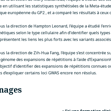
 en utilisant les statistiques synthétisées de la
Meta-étude 
que européenne du GP2
, et a comparé les résultats à ceux
.
ous la direction de
Hampton Leonard
, l’équipe a étudié l’en
étiques selon le type cellulaire afin d’identifier quels types
présentent les liens les plus forts avec les variants associés
ous la direction de
Zih-Hua Fang
, l’équipe s’est concentrée s
u génome des expansions de répétitions à l’aide
d’Expansion
bjectif d’identifier des expansions de répétitions connues 
s d’expliquer certains loci GWAS encore non résolus.
nages
« J’ai une formation clin