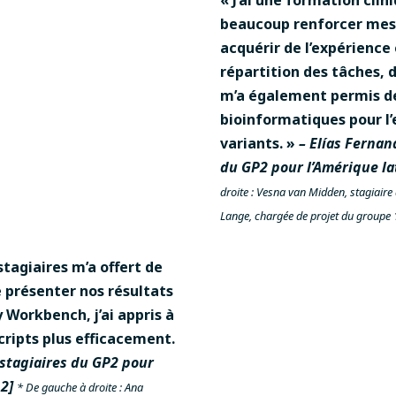
beaucoup renforcer mes 
acquérir de l’expérience
répartition des tâches, d
m’a également permis de
bioinformatiques pour l’
variants. »
– Elías Fernan
du GP2 pour l’Amérique la
droite : Vesna van Midden, stagiaire
Lange, chargée de projet du groupe 
stagiaires m’a offert de
e présenter nos résultats
y Workbench, j’ai appris à
cripts plus efficacement.
 stagiaires du GP2 pour
2]
* De gauche à droite : Ana