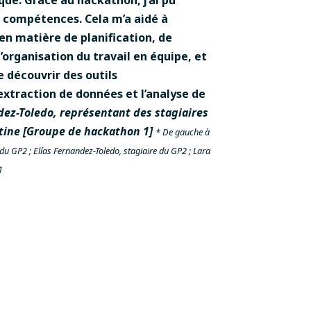
compétences. Cela m’a aidé à
 en matière de planification, de
’organisation du travail en équipe, et
 découvrir des outils
extraction de données et l’analyse de
dez-Toledo, représentant des stagiaires
tine [Groupe de hackathon 1]
* De gauche à
 du GP2 ; Elías Fernandez-Toledo, stagiaire du GP2 ; Lara
1