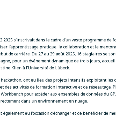
 2025 s’inscrivait dans le cadre d’un vaste programme de f
iser l’apprentissage pratique, la collaboration et le mentor
but de carrière. Du 27 au 29 août 2025, 16 stagiaires se son
agne, pour un événement dynamique de trois jours, accueill
stine Klien à l’Université de Lübeck.
 hackathon, ont eu lieu des projets intensifs exploitant les
et des activités de formation interactive et de réseautage. 
ly Workbench pour accéder aux ensembles de données du GP2
directement dans un environnement en nuage.
nt également eu l’occasion d’échanger et de bénéficier de me