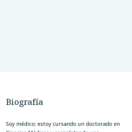
Universidad de Chile
Santiago, Chile
Biografía
Soy médico; estoy cursando un doctorado en