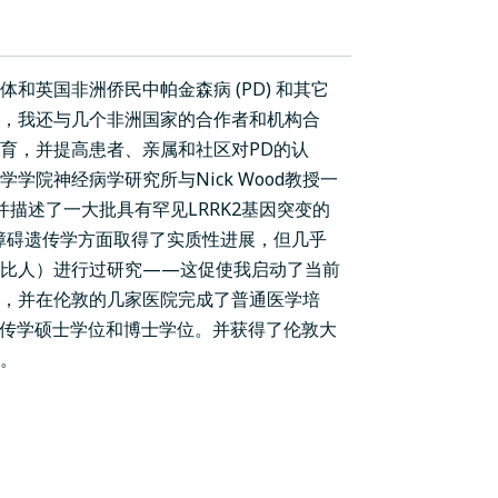
和英国非洲侨民中帕金森病 (PD) 和其它
，我还与几个非洲国家的合作者和机构合
育，并提高患者、亲属和社区对PD的认
院神经病学研究所与Nick Wood教授一
描述了一大批具有罕见LRRK2基因突变的
障碍遗传学方面取得了实质性进展，但几乎
勒比人）进行过研究——这促使我启动了当前
，并在伦敦的几家医院完成了普通医学培
遗传学硕士学位和博士学位。并获得了伦敦大
。