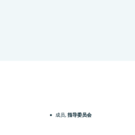
国
成员
,
指导委员会