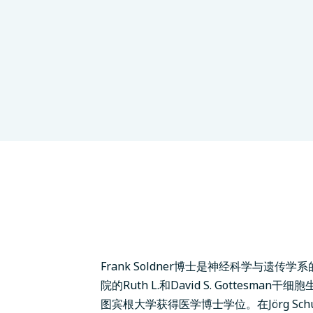
ne
Frank Soldner博士是神经科学与遗
院的Ruth L.和David S. Gottes
图宾根大学获得医学博士学位。在Jörg S