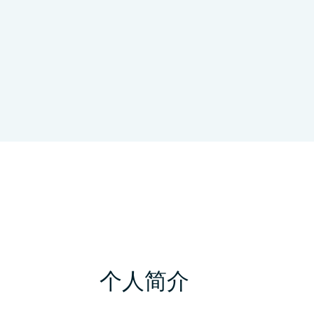
Albert Einstein College of Medici
个人简介