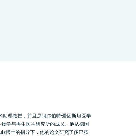
传学系的助理教授，并且是阿尔伯特·爱因斯坦医学
man干细胞生物学与再生医学研究所的成员。他从德国
chulz博士的指导下，他的论文研究了多巴胺