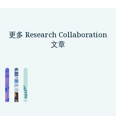
更多 Research Collaboration
文章