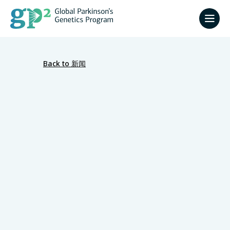
Back to 新闻