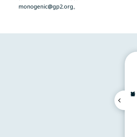
monogenic@gp2.org
。