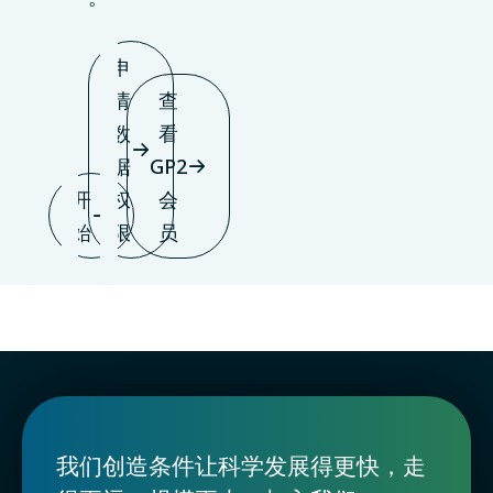
申
请
查
数
看
据
GP2
开
权
会
始
限
员
我们创造条件让科学发展得更快，走