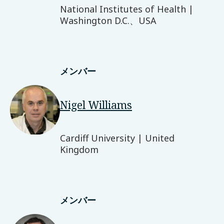
National Institutes of Health |
Washington D.C.、USA
メンバー
Nigel Williams
Cardiff University | United
Kingdom
メンバー