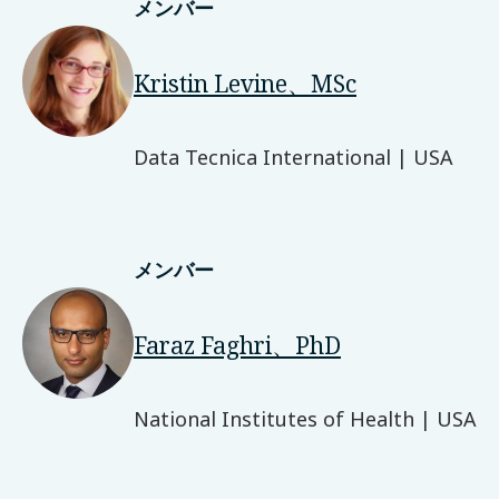
メンバー
Kristin Levine、MSc
Data Tecnica International | USA
メンバー
Faraz Faghri、PhD
National Institutes of Health | USA