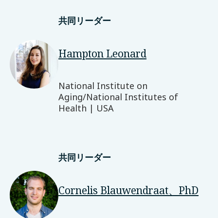
共同リーダー
Hampton Leonard
National Institute on
Aging/National Institutes of
Health | USA
共同リーダー
Cornelis Blauwendraat、PhD