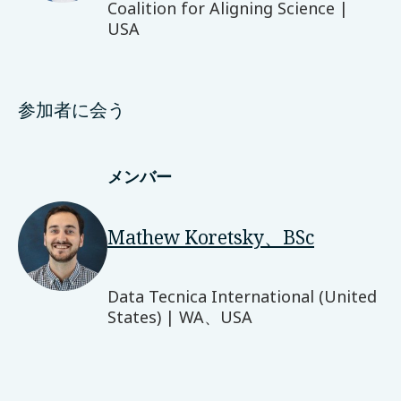
Coalition for Aligning Science |
USA
参加者に会う
メンバー
Mathew Koretsky、BSc
Data Tecnica International (United
States) | WA、USA