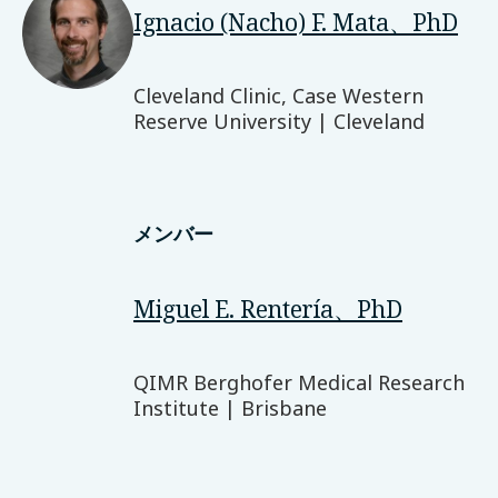
Ignacio (Nacho) F. Mata、PhD
Cleveland Clinic, Case Western
Reserve University | Cleveland
メンバー
Miguel E. Rentería、PhD
QIMR Berghofer Medical Research
Institute | Brisbane