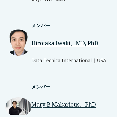
メンバー
Hirotaka Iwaki、MD, PhD
Data Tecnica International | USA
メンバー
Mary B Makarious、PhD