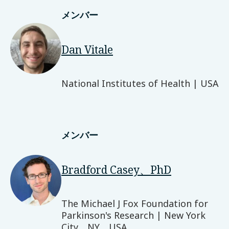
メンバー
Dan Vitale
National Institutes of Health | USA
メンバー
Bradford Casey、PhD
The Michael J Fox Foundation for
Parkinson's Research | New York
City、NY、USA