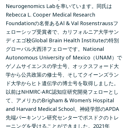
Neurogenomics Labを率いています。同氏は
Rebecca L. Cooper Medical Research
Foundationの名誉あるAl & Val Rosenstraussフ
ェローシップ受賞者で、カリフォルニア大学サン
ディエゴ校Global Brain Health Instituteの特別
グローバル大西洋フェローです。National
Autonomous University of Mexico（UNAM）で
ゲノムサイエンスの学士号、オックスフォード大
学から公共政策の修士号、そしてクイーンズラン
ド大学からヒト遺伝学の博士号を取得しました。
以前はNHMRC-ARC認知症研究開発フェローとし
て、アメリカのBrigham & Women’s Hospital
and Harvard Medical School、神経学部のAPDA
先端パーキンソン研究センターでポスドクのトレ
ーニングを受けることができました。2021年