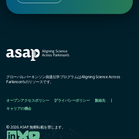
グローバルパーキンソン病遺伝学プログラムはAligning Science Across
Parkinson’sのリソースです。
オープンアクセスポリシー
プライバシーポリシー
連絡先
キャリアの機会
© 2026. ASAP. 無断転載を禁じます。