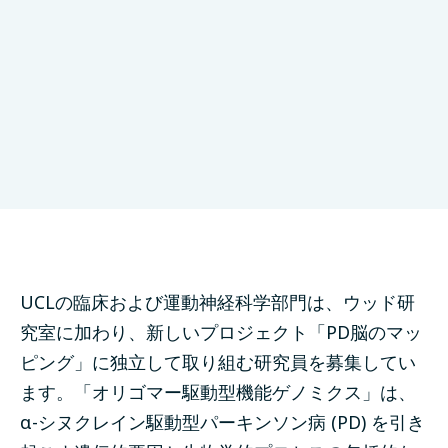
遺伝学
ロンドン、United Kingdom
パートナー
締め切り: 10月 28, 2023
UCLの臨床および運動神経科学部門は、ウッド研
究室に加わり、新しいプロジェクト「PD脳のマッ
ピング」に独立して取り組む研究員を募集してい
ます。「オリゴマー駆動型機能ゲノミクス」は、
α-シヌクレイン駆動型パーキンソン病 (PD) を引き