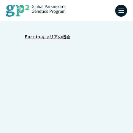
Back to キャリアの機会
University College London Department
of Clinical and Movement Neuroscience