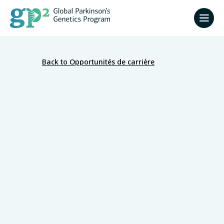
Back to Opportunités de carrière
University College London -
Département de neurosciences cliniques