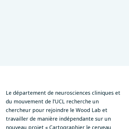
et motrices
Génétique
London, Royaume-Uni
Partenaire
Date limite :: octobre 28, 2023
Le département de neurosciences cliniques et
du mouvement de l’UCL recherche un
chercheur pour rejoindre le Wood Lab et
travailler de manière indépendante sur un
nouveau projet « Cartographier le cerveau