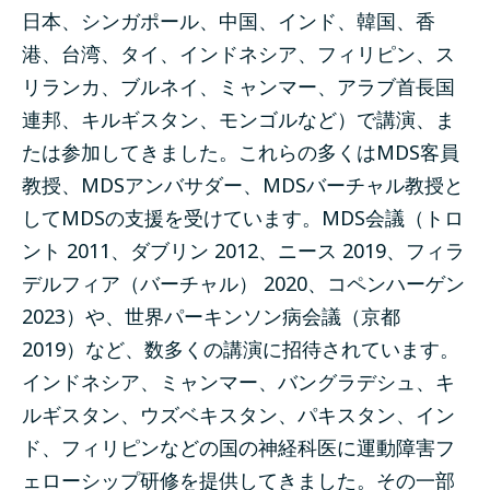
日本、シンガポール、中国、インド、韓国、香
港、台湾、タイ、インドネシア、フィリピン、ス
リランカ、ブルネイ、ミャンマー、アラブ首長国
連邦、キルギスタン、モンゴルなど）で講演、ま
たは参加してきました。これらの多くはMDS客員
教授、MDSアンバサダー、MDSバーチャル教授と
してMDSの支援を受けています。MDS会議（トロ
ント 2011、ダブリン 2012、ニース 2019、フィラ
デルフィア（バーチャル） 2020、コペンハーゲン
2023）や、世界パーキンソン病会議（京都
2019）など、数多くの講演に招待されています。
インドネシア、ミャンマー、バングラデシュ、キ
ルギスタン、ウズベキスタン、パキスタン、イン
ド、フィリピンなどの国の神経科医に運動障害フ
ェローシップ研修を提供してきました。その一部