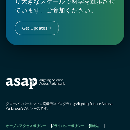
り大きなスケールで科学を進歩させ
ています。ご参加ください。
Get Updates
グローバルパーキンソン病遺伝学プログラムはAligning Science Across
Parkinson’sのリソースです。
オープンアクセスポリシー
プライバシーポリシー
連絡先