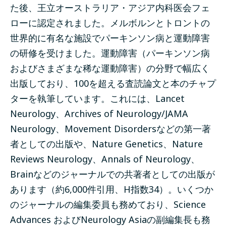
た後、王立オーストラリア・アジア内科医会フェ
ローに認定されました。メルボルンとトロントの
世界的に有名な施設でパーキンソン病と運動障害
の研修を受けました。運動障害（パーキンソン病
およびさまざまな稀な運動障害）の分野で幅広く
出版しており、100を超える査読論文と本のチャプ
ターを執筆しています。これには、Lancet
Neurology、Archives of Neurology/JAMA
Neurology、Movement Disordersなどの第一著
者としての出版や、Nature Genetics、Nature
Reviews Neurology、Annals of Neurology、
Brainなどのジャーナルでの共著者としての出版が
あります（約6,000件引用、H指数34）。いくつか
のジャーナルの編集委員も務めており、Science
Advances およびNeurology Asiaの副編集長も務