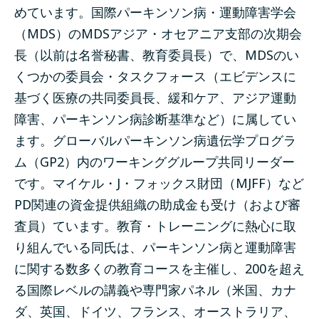
めています。国際パーキンソン病・運動障害学会
（MDS）のMDSアジア・オセアニア支部の次期会
長（以前は名誉秘書、教育委員長）で、MDSのい
くつかの委員会・タスクフォース（エビデンスに
基づく医療の共同委員長、緩和ケア、アジア運動
障害、パーキンソン病診断基準など）に属してい
ます。グローバルパーキンソン病遺伝学プログラ
ム（GP2）内のワーキンググループ共同リーダー
です。マイケル・J・フォックス財団（MJFF）など
PD関連の資金提供組織の助成金も受け（および審
査員）ています。教育・トレーニングに熱心に取
り組んでいる同氏は、パーキンソン病と運動障害
に関する数多くの教育コースを主催し、200を超え
る国際レベルの講義や専門家パネル（米国、カナ
ダ、英国、ドイツ、フランス、オーストラリア、