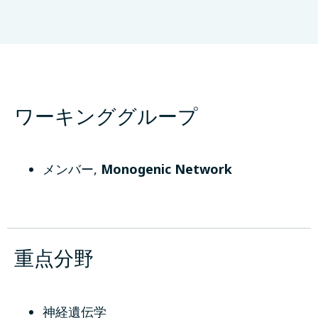
Queen Mary University
ロンドン、United Kingdom
ワーキンググループ
メンバー
,
Monogenic Network
重点分野
神経遺伝学