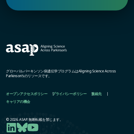
グローバルパーキンソン病遺伝学プログラムはAligning Science Across
Parkinson’sのリソースです。
オープンアクセスポリシー
プライバシーポリシー
連絡先
キャリアの機会
© 2026. ASAP. 無断転載を禁じます。