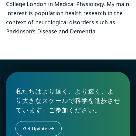
College London in Medical Physiology. My main
interest is population health research in the
context of neurological disorders such as
Parkinson’s Disease and Dementia.
私たちはより遠く、より速く、よ
り大きなスケールで科学を進歩させ
ています。ご参加ください。
Get Updates