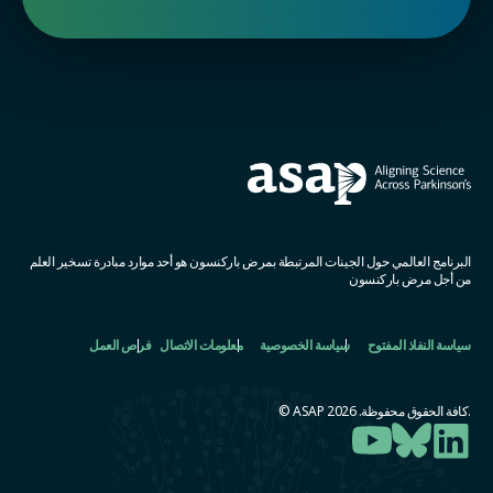
البرنامج العالمي حول الجينات المرتبطة بمرض باركنسون هو أحد موارد مبادرة تسخير العلم
من أجل مرض باركنسون
سياسة النفاذ المفتوح
سياسة الخصوصية
معلومات الاتصال
فرص العمل
.كافة الحقوق محفوظة. ASAP 2026 ©