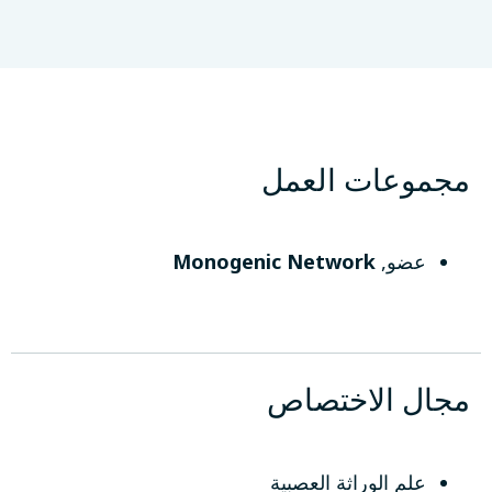
Queen Mary University
لندن، المملكة المتحدة
مجموعات العمل
عضو
,
Monogenic Network
مجال الاختصاص
علم الوراثة العصبية