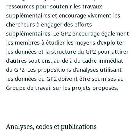
ressources pour soutenir les travaux
supplémentaires et encourage vivement les
chercheurs à engager des efforts
supplémentaires. Le GP2 encourage également
les membres à étudier les moyens d’exploiter
les données et la structure du GP2 pour attirer
d’autres soutiens, au-delà du cadre immédiat
du GP2.
Les propositions d’analyses utilisant
les données du GP2 doivent être soumises au
Groupe de travail sur les projets proposés.
Analyses, codes et publications