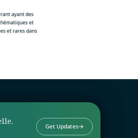
orant ayant des
thématiques et
es et rares dans
lle.
Get Updates