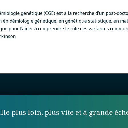
émiologie génétique (CGE) est à la recherche d’un post-doct
 épidémiologie génétique, en génétique statistique, en ma
que pour l’aider à comprendre le rôle des variantes commun
rkinson.
lle plus loin, plus vite et à grande éche