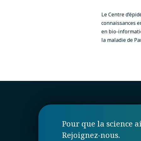
Le Centre d’épid
connaissances en
en bio-informati
la maladie de Pa
Pour que la science ai
Rejoignez-nous.