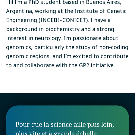
Hi! I’m a PhD student based in Buenos Aires,
Argentina, working at the Institute of Genetic
Engineering (INGEBI–CONICET). I have a
background in biochemistry and a strong
interest in neurology. I’m passionate about
genomics, particularly the study of non-coding
genomic regions, and I’m excited to contribute
to and collaborate with the GP2 initiative.
Pour que la science aille plus loin,
plus vite et à grande échelle.