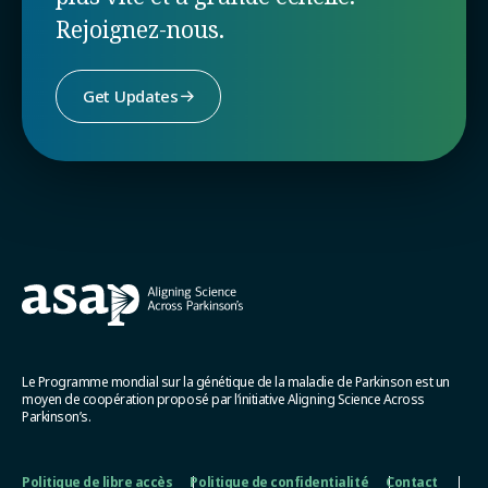
Rejoignez-nous.
Get Updates
Le Programme mondial sur la génétique de la maladie de Parkinson est un
moyen de coopération proposé par l’initiative Aligning Science Across
Parkinson’s.
Politique de libre accès
Politique de confidentialité
Contact