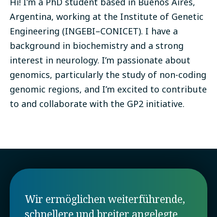
Hi! I’m a PhD student based in Buenos Aires,
Argentina, working at the Institute of Genetic
Engineering (INGEBI–CONICET). I have a
background in biochemistry and a strong
interest in neurology. I’m passionate about
genomics, particularly the study of non-coding
genomic regions, and I’m excited to contribute
to and collaborate with the GP2 initiative.
Wir ermöglichen weiterführende,
schnellere und breiter angelegte