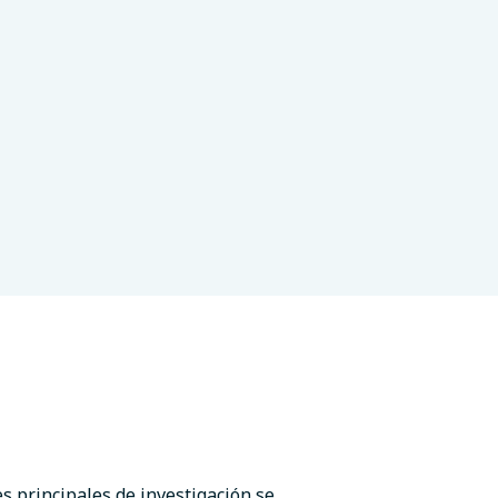
es principales de investigación se