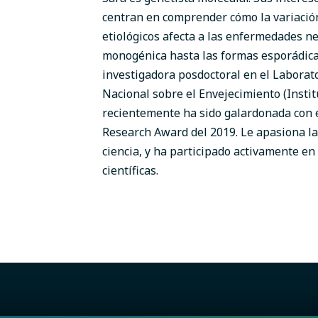
centran en comprender cómo la variación
etiológicos afecta a las enfermedades n
monogénica hasta las formas esporádica
investigadora posdoctoral en el Laborato
Nacional sobre el Envejecimiento (Insti
recientemente ha sido galardonada con 
Research Award del 2019. Le apasiona la 
ciencia, y ha participado activamente en 
científicas.