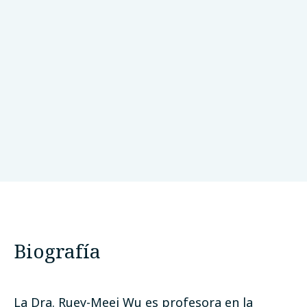
National Taiwan University Hospital
Taiwan
Biografía
La Dra. Ruey-Meei Wu es profesora en la