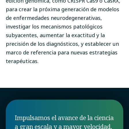
edición genómica, como CRISPR Cas9 o CasRX,
para crear la próxima generación de modelos
de enfermedades neurodegenerativas,
investigar los mecanismos patológicos
subyacentes, aumentar la exactitud y la
precisión de los diagnósticos, y establecer un
marco de referencia para nuevas estrategias
terapéuticas.
Impulsamos el avance de la ciencia
a gran escala y a mayor velocidad.