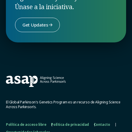
Únase a la iniciativa.
Get Updates
El Global Parkinson's Genetics Program es un recurso de Aligning Science
Across Parkinson’s.
Política de acceso libre
Política de privacidad
Contacto