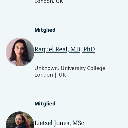
London, UK
Mitglied
Raquel Real, MD, PhD
Unknown, University College
London | UK
Mitglied
Lietsel Jones, MSc