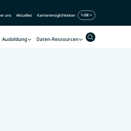
er uns
Aktuelles
Karrieremöglichkeiten
Ausbildung
Daten-Ressourcen