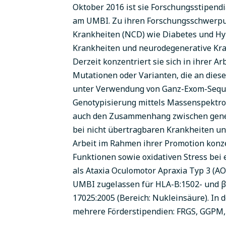
Oktober 2016 ist sie Forschungsstipendi
am UMBI. Zu ihren Forschungsschwerpu
Krankheiten (NCD) wie Diabetes und Hy
Krankheiten und neurodegenerative Kr
Derzeit konzentriert sie sich in ihrer Ar
Mutationen oder Varianten, die an diese
unter Verwendung von Ganz-Exom-Seque
Genotypisierung mittels Massenspektro
auch den Zusammenhang zwischen gene
bei nicht übertragbaren Krankheiten un
Arbeit im Rahmen ihrer Promotion konze
Funktionen sowie oxidativen Stress bei e
als Ataxia Oculomotor Apraxia Typ 3 (AOA
UMBI zugelassen für HLA-B:1502- und 
17025:2005 (Bereich: Nukleinsäure). In d
mehrere Förderstipendien: FRGS, GGPM