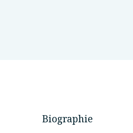
UKM Medical Molecular Biology I
Biographie