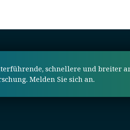
erführende, schnellere und breiter a
orschung. Melden Sie sich an.