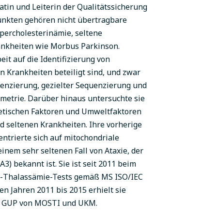
atin und Leiterin der Qualitätssicherung
nkten gehören nicht übertragbare
percholesterinämie, seltene
ankheiten wie Morbus Parkinson.
beit auf die Identifizierung von
n Krankheiten beteiligt sind, und zwar
nzierung, gezielter Sequenzierung und
metrie. Darüber hinaus untersuchte sie
tischen Faktoren und Umweltfaktoren
d seltenen Krankheiten. Ihre vorherige
ntrierte sich auf mitochondriale
inem sehr seltenen Fall von Ataxie, der
3) bekannt ist. Sie ist seit 2011 beim
β-Thalassämie-Tests gemäß MS ISO/IEC
en Jahren 2011 bis 2015 erhielt sie
, GUP von MOSTI und UKM.