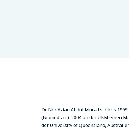
nstitute (UMBI)
Malaysia
Dr. Nor Azian Abdul Murad schloss 1999
(Biomedizin), 2004 an der UKM einen Ma
der University of Queensland, Australien