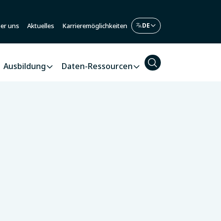
er uns
Aktuelles
Karrieremöglichkeiten
Ausbildung
Daten-Ressourcen