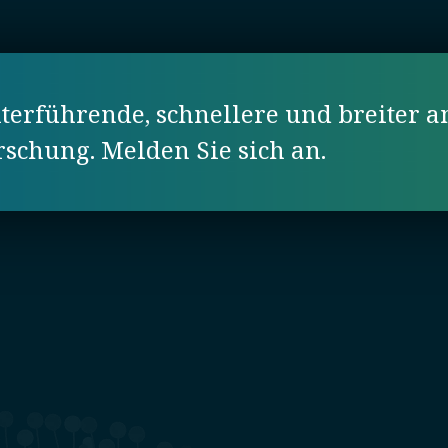
erführende, schnellere und breiter a
orschung. Melden Sie sich an.