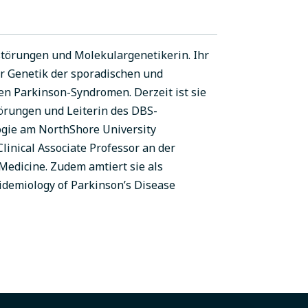
törungen und Molekulargenetikerin. Ihr
er Genetik der sporadischen und
n Parkinson-Syndromen. Derzeit ist sie
örungen und Leiterin des DBS-
ogie am NorthShore University
Clinical Associate Professor an der
 Medicine. Zudem amtiert sie als
idemiology of Parkinson’s Disease