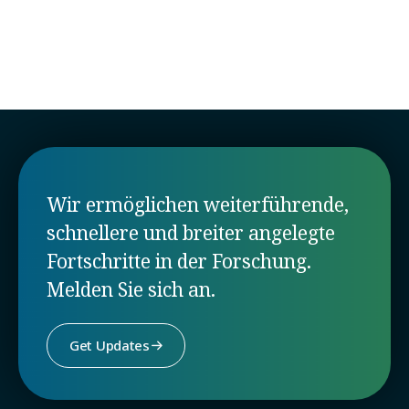
University of Glasgow
Glasgow, UK
Wir ermöglichen weiterführende,
schnellere und breiter angelegte
Fortschritte in der Forschung.
Melden Sie sich an.
Get Updates