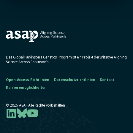
Das Global Parkinson’s Genetics Program ist ein Projekt der Initiative Aligning
Science Across Parkinson’s.
Open-Access-Richtlinien
Datenschutzrichtlinien
Kontakt
Karrieremöglichkeiten
© 2026. ASAP. Alle Rechte vorbehalten.