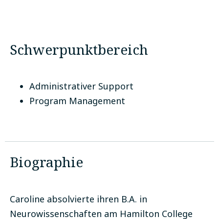
Coalition for Aligning Science
WA, USA
Schwerpunktbereich
Administrativer Support
Program Management
Biographie
Caroline absolvierte ihren B.A. in
Neurowissenschaften am Hamilton College