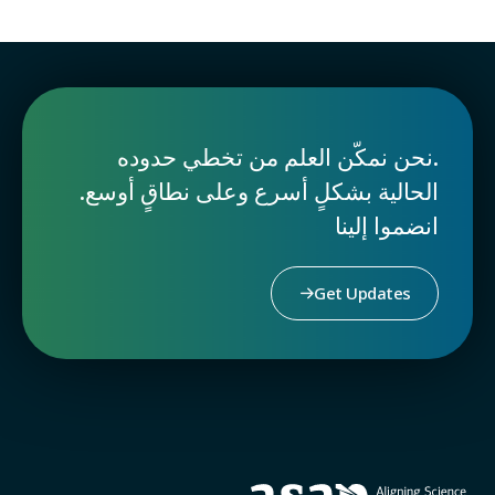
.نحن نمكّن العلم من تخطي حدوده
الحالية بشكلٍ أسرع وعلى نطاقٍ أوسع.
انضموا إلينا
Get Updates