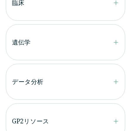
臨床
遺伝学
データ分析
GP2リソース