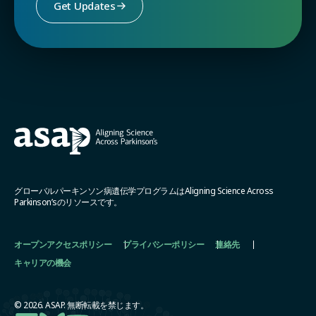
Get Updates
グローバルパーキンソン病遺伝学プログラムはAligning Science Across
Parkinson’sのリソースです。
オープンアクセスポリシー
プライバシーポリシー
連絡先
キャリアの機会
© 2026. ASAP. 無断転載を禁じます。