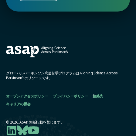
グローバルパーキンソン病遺伝学プログラムはAligning Science Across
Parkinson’sのリソースです。
オープンアクセスポリシー
プライバシーポリシー
連絡先
キャリアの機会
© 2026. ASAP. 無断転載を禁じます。