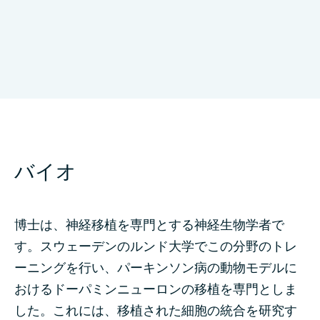
Florey Institute of Neuroscience & Mental
Health, The University of Melbourne
バイオ
博士は、神経移植を専門とする神経生物学者で
す。スウェーデンのルンド大学でこの分野のトレ
ーニングを行い、パーキンソン病の動物モデルに
おけるドーパミンニューロンの移植を専門としま
した。これには、移植された細胞の統合を研究す