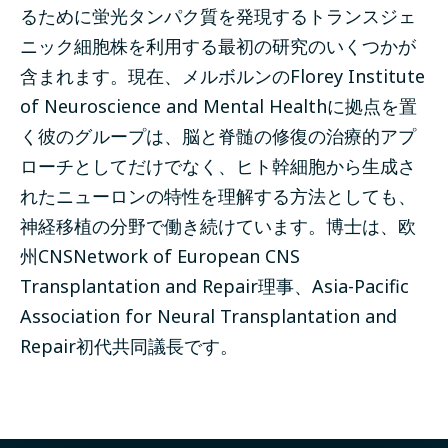
るために蛍光タンパク質を発現するトランスジェ
ニック細胞株を利用する最初の研究のいくつかが
含まれます。現在、メルボルンのFlorey Institute
of Neuroscience and Mental Healthに拠点を置
く彼のグループは、脳と脊髄の修復の治療的アプ
ローチとしてだけでなく、ヒト幹細胞から生成さ
れたニューロンの特性を理解する方法としても、
神経移植の分野で働き続けています。博士は、欧
州CNSNetwork of European CNS
Transplantation and Repair理事、Asia-Pacific
Association for Neural Transplantation and
Repair初代共同議長です。