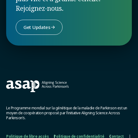
Rejoignez-nous.
Get Updates
Le Programme mondial sur la génétique de la maladie de Parkinson est un
moyen de coopération proposé par l’initiative Aligning Science Across
Parkinson’s.
Politique de libre accès
Politique de confidentialité
Contact