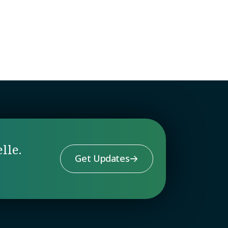
lle.
Get Updates