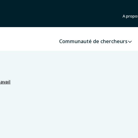
A propo
Communauté de chercheurs
avail