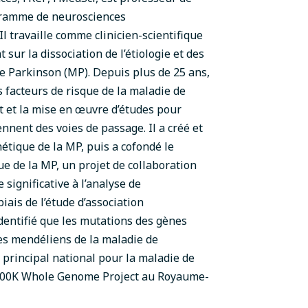
ogramme de neurosciences
Il travaille comme clinicien-scientifique
sur la dissociation de l’étiologie et des
 Parkinson (MP). Depuis plus de 25 ans,
es facteurs de risque de la maladie de
nt et la mise en œuvre d’études pour
nnent des voies de passage. Il a créé et
étique de la MP, puis a cofondé le
e de la MP, un projet de collaboration
 significative à l’analyse de
iais de l’étude d’association
entifié que les mutations des gènes
es mendéliens de la maladie de
 principal national pour la maladie de
t 100K Whole Genome Project au Royaume-