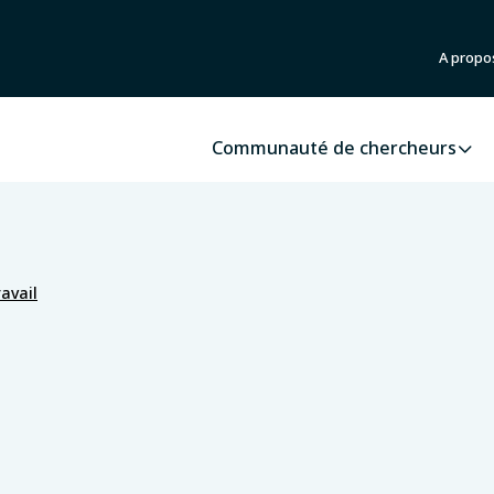
A propo
Communauté de chercheurs
avail