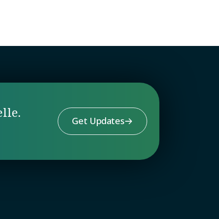
lle.
Get Updates