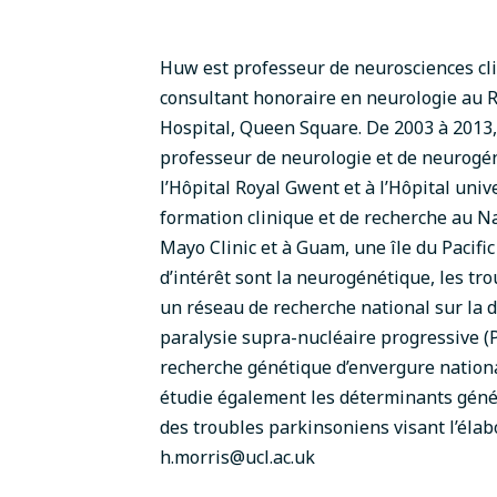
Huw est professeur de neurosciences clin
consultant honoraire en neurologie au R
Hospital, Queen Square. De 2003 à 2013, 
professeur de neurologie et de neurogéné
l’Hôpital Royal Gwent et à l’Hôpital unive
formation clinique et de recherche au N
Mayo Clinic et à Guam, une île du Pacifi
d’intérêt sont la neurogénétique, les tr
un réseau de recherche national sur la 
paralysie supra-nucléaire progressive (
recherche génétique d’envergure national
étudie également les déterminants généti
des troubles parkinsoniens visant l’élab
h.morris@ucl.ac.uk