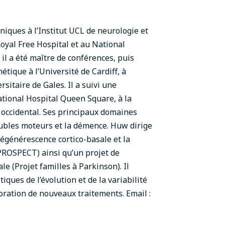
iques à l’Institut UCL de neurologie et
oyal Free Hospital et au National
il a été maître de conférences, puis
tique à l’Université de Cardiff, à
rsitaire de Gales. Il a suivi une
ational Hospital Queen Square, à la
c occidental. Ses principaux domaines
oubles moteurs et la démence. Huw dirige
dégénérescence cortico-basale et la
PROSPECT) ainsi qu’un projet de
e (Projet familles à Parkinson). Il
ques de l’évolution et de la variabilité
oration de nouveaux traitements. Email :