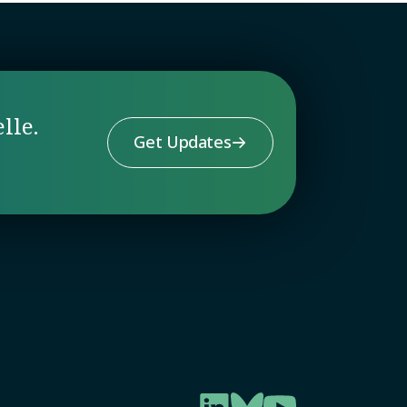
lle.
Get Updates