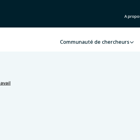
A propo
Communauté de chercheurs
avail