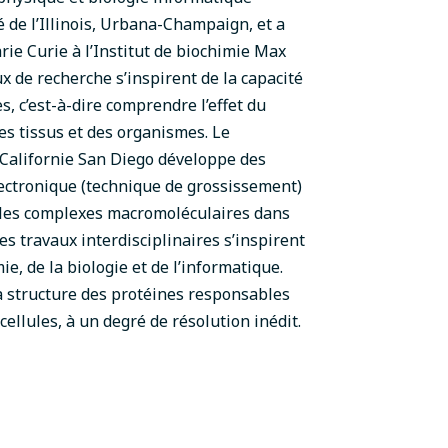
 de l’Illinois, Urbana-Champaign, et a
ie Curie à l’Institut de biochimie Max
 de recherche s’inspirent de la capacité
s, c’est-à-dire comprendre l’effet du
s tissus et des organismes. Le
e Californie San Diego développe des
lectronique (technique de grossissement)
r les complexes macromoléculaires dans
es travaux interdisciplinaires s’inspirent
mie, de la biologie et de l’informatique.
la structure des protéines responsables
ellules, à un degré de résolution inédit.