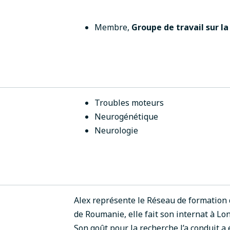
Membre
,
Groupe de travail sur l
Troubles moteurs
Neurogénétique
Neurologie
Alex représente le Réseau de formation d
de Roumanie, elle fait son internat à Lo
Son goût pour la recherche l’a conduit a