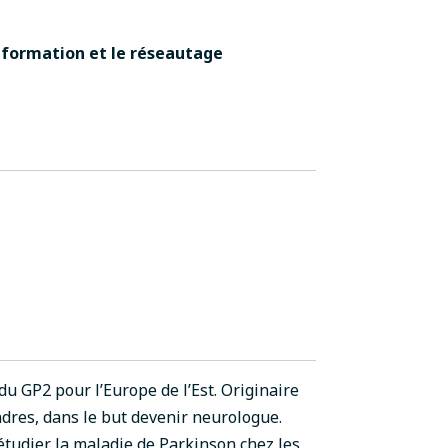
a formation et le réseautage
u GP2 pour l’Europe de l’Est. Originaire
ndres, dans le but devenir neurologue.
 étudier la maladie de Parkinson chez les