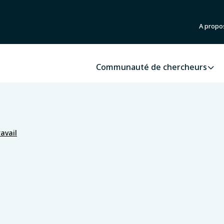
A propo
Communauté de chercheurs
avail