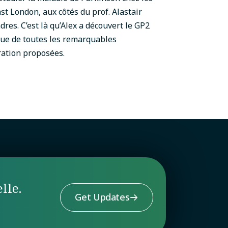
st London, aux côtés du prof. Alastair
res. C’est là qu’Alex a découvert le GP2
que de toutes les remarquables
ration proposées.
lle.
Get Updates