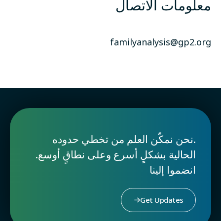
معلومات الاتصال
familyanalysis@gp2.org
.نحن نمكّن العلم من تخطي حدوده
الحالية بشكلٍ أسرع وعلى نطاقٍ أوسع.
انضموا إلينا
Get Updates