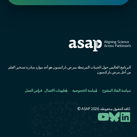
البرنامج العالمي حول الجينات المرتبطة بمرض باركنسون هو أحد موارد مبادرة تسخير العلم
من أجل مرض باركنسون
سياسة النفاذ المفتوح
سياسة الخصوصية
معلومات الاتصال
فرص العمل
.كافة الحقوق محفوظة. ASAP 2026 ©