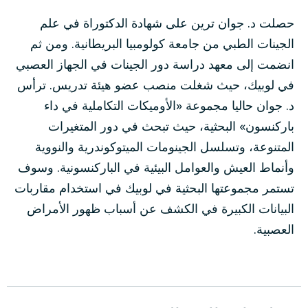
حصلت د. جوان ترين على شهادة الدكتوراة في علم
الجينات الطبي من جامعة كولومبيا البريطانية. ومن ثم
انضمت إلى معهد دراسة دور الجينات في الجهاز العصبي
في لوبيك، حيث شغلت منصب عضو هيئة تدريس. ترأس
د. جوان حاليا مجموعة «الأوميكات التكاملية في داء
باركنسون» البحثية، حيث تبحث في دور المتغيرات
المتنوعة، وتسلسل الجينومات الميتوكوندرية والنووية
وأنماط العيش والعوامل البيئية في الباركنسونية. وسوف
تستمر مجموعتها البحثية في لوبيك في استخدام مقاربات
البيانات الكبيرة في الكشف عن أسباب ظهور الأمراض
العصبية.