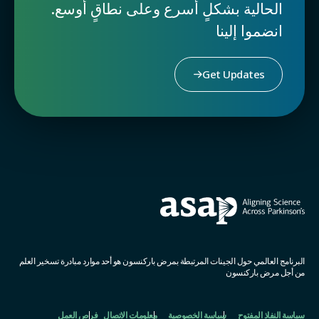
الحالية بشكلٍ أسرع وعلى نطاقٍ أوسع.
انضموا إلينا
Get Updates
البرنامج العالمي حول الجينات المرتبطة بمرض باركنسون هو أحد موارد مبادرة تسخير العلم
من أجل مرض باركنسون
سياسة النفاذ المفتوح
سياسة الخصوصية
معلومات الاتصال
فرص العمل