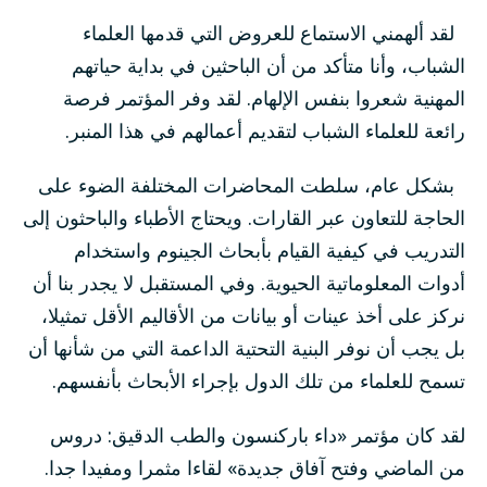
لقد ألهمني الاستماع للعروض التي قدمها العلماء
الشباب، وأنا متأكد من أن الباحثين في بداية حياتهم
المهنية شعروا بنفس الإلهام. لقد وفر المؤتمر فرصة
رائعة للعلماء الشباب لتقديم أعمالهم في هذا المنبر.
بشكل عام، سلطت المحاضرات المختلفة الضوء على
الحاجة للتعاون عبر القارات. ويحتاج الأطباء والباحثون إلى
التدريب في كيفية القيام بأبحاث الجينوم واستخدام
أدوات المعلوماتية الحيوية. وفي المستقبل لا يجدر بنا أن
نركز على أخذ عينات أو بيانات من الأقاليم الأقل تمثيلا،
بل يجب أن نوفر البنية التحتية الداعمة التي من شأنها أن
تسمح للعلماء من تلك الدول بإجراء الأبحاث بأنفسهم.
لقد كان مؤتمر «داء باركنسون والطب الدقيق: دروس
من الماضي وفتح آفاق جديدة» لقاءا مثمرا ومفيدا جدا.