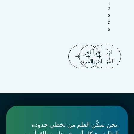
,
2
0
2
6
اقرأ
اقرأ
اقرأ
المزيد
المزيد
المزيد
.نحن نمكّن العلم من تخطي حدوده
الحالية بشكلٍ أسرع وعلى نطاقٍ أوسع.