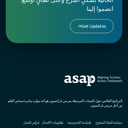
انضموا إلينا
Get Updates
البرنامج العالمي حول الجينات المرتبطة بمرض باركنسون هو أحد موارد مبادرة تسخير العلم
من أجل مرض باركنسون
سياسة النفاذ المفتوح
سياسة الخصوصية
معلومات الاتصال
فرص العمل