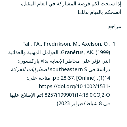
إذا سنحت لكم فرصة المشاركة في العام المقبل،
أنصحكم بالقيام بذلك!
مراجع
Fall, PA., Fredrikson, M., Axelson, O.,
Granérus, AK. (1999). العوامل المهنية والغذائية
التي تؤثر على مخاطر الإصابة بداء باركنسون:
دراسة في southeastern S
اضطرابات الحركة
.
14(1), pp.28-37. [Online]. متاحة على:
https://doi.org/10.1002/1531-
8257(199901)14:13.0.CO;2-O (تم الإطلاع عليها
في 8 شباط/فبراير 2023).