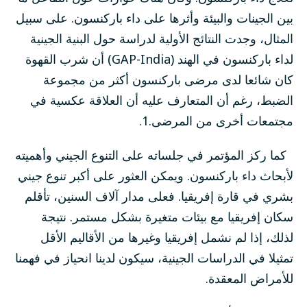
بين الجينات والبيئة وأثرها على داء باركنسون. على سبيل
المثال، وجدت النتائج الأولية لدراسة حول البنية الجينية
لداء باركنسون في الهند (GAP-India) أن شرب القهوة
كان شائعا لدى مرضى باركنسون أكثر من مجموعة
الضبط، رغم أن المتعارف عليه أن العلاقة عكسية في
مجتمعات أخرى من المرضى.
1
.
كما ركز المؤتمر في جلساته على التنوع الجيني وأهميته
لأبحاث داء باركنسون. ويمكن العثور على أكبر تنوع جيني
بشري في قارة إفريقيا. فعلى مدار آلاف السنين، تأقلم
سكان إفريقيا مع بيئات متغيرة بشكل مستمر. نتيجة
لذلك، إذا لم نشمل إفريقيا وغيرها من الأقاليم الأقل
تمثيلا في الدراسات الجينية، سيكون لدينا انحياز في فهمنا
للأمراض المعقدة.